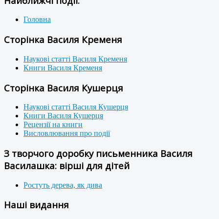
Найближчі події:
Головна
Сторінка Василя Кременя
Наукові статті Василя Кременя
Книги Василя Кременя
Сторінка Василя Кушерця
Наукові статті Василя Кушерця
Книги Василя Кушерця
Рецензії на книги
Висловлювання про події
З творчого доробку письменника Василя
Василашка: вірші для дітей
Ростуть дерева, як дива
Наші видання