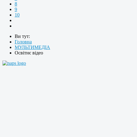
8
9
10
Ви тут:
Головна
МУЛЬТИМЕДІА
Освітнє відео