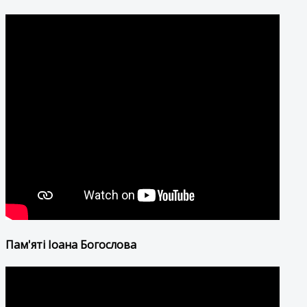
Пам'яті Іоана Богослова