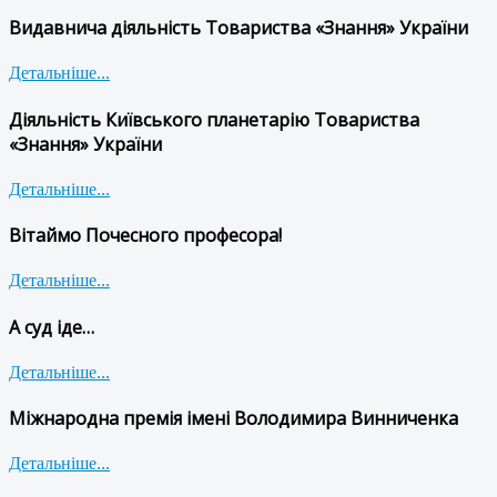
Видавнича діяльність Товариства «Знання» України
Детальніше...
Діяльність Київського планетарію Товариства
«Знання» України
Детальніше...
Вітаймо Почесного професора!
Детальніше...
А суд іде…
Детальніше...
Міжнародна премія імені Володимира Винниченка
Детальніше...