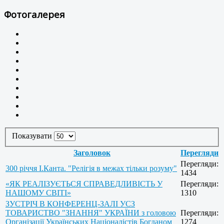
Фотогалерея
Показувати
Заголовок
Перегляди
Перегляди:
300 річчя І.Канта. "Релігія в межах тільки розуму"
1434
«ЯК РЕАЛІЗУЄТЬСЯ СПРАВЕДЛИВІСТЬ У
Перегляди:
НАШОМУ СВІТІ»
1310
ЗУСТРІЧ В КОНФЕРЕНЦ-ЗАЛІ УСЗ
ТОВАРИСТВО "ЗНАННЯ" УКРАЇНИ з головою
Перегляди:
Організації Українських Націоналістів Богданом
1274