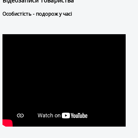
Відеозаписи Товариства
Особистість - подорож у часі