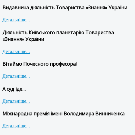
Видавнича діяльність Товариства «Знання» України
Детальніше...
Діяльність Київського планетарію Товариства
«Знання» України
Детальніше...
Вітаймо Почесного професора!
Детальніше...
А суд іде…
Детальніше...
Міжнародна премія імені Володимира Винниченка
Детальніше...