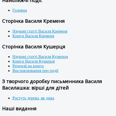
Найближчі події:
Головна
Сторінка Василя Кременя
Наукові статті Василя Кременя
Книги Василя Кременя
Сторінка Василя Кушерця
Наукові статті Василя Кушерця
Книги Василя Кушерця
Рецензії на книги
Висловлювання про події
З творчого доробку письменника Василя
Василашка: вірші для дітей
Ростуть дерева, як дива
Наші видання