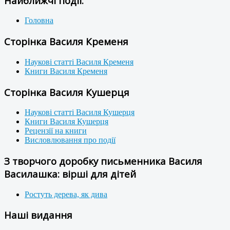
Найближчі події:
Головна
Сторінка Василя Кременя
Наукові статті Василя Кременя
Книги Василя Кременя
Сторінка Василя Кушерця
Наукові статті Василя Кушерця
Книги Василя Кушерця
Рецензії на книги
Висловлювання про події
З творчого доробку письменника Василя
Василашка: вірші для дітей
Ростуть дерева, як дива
Наші видання