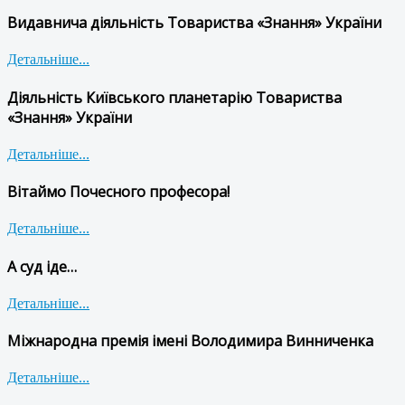
Видавнича діяльність Товариства «Знання» України
Детальніше...
Діяльність Київського планетарію Товариства
«Знання» України
Детальніше...
Вітаймо Почесного професора!
Детальніше...
А суд іде…
Детальніше...
Міжнародна премія імені Володимира Винниченка
Детальніше...