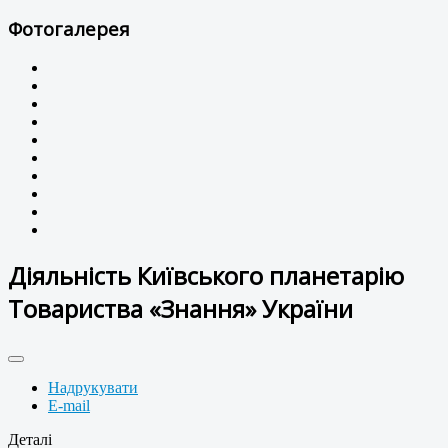
Фотогалерея
Діяльність Київського планетарію
Товариства «Знання» України
Надрукувати
E-mail
Деталі