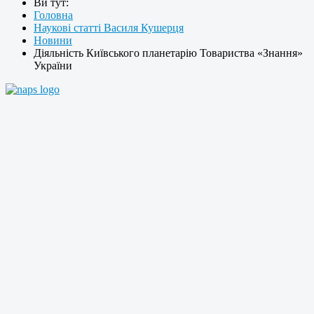
Ви тут:
Головна
Наукові статті Василя Кушерця
Новини
Діяльність Київського планетарію Товариства «Знання»
України