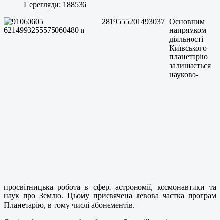
Перегляди: 188536
Основним
напрямком
діяльності
Київського
планетарію
залишається
науково-
просвітницька робота в сфері астрономії, космонавтики та
наук про Землю. Цьому присвячена левова частка програм
Планетарію, в тому числі абонементів.⠀