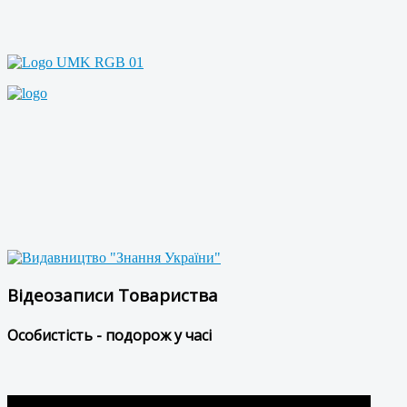
Відеозаписи Товариства
Особистість - подорож у часі