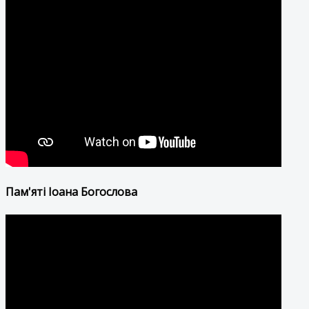
Пам'яті Іоана Богослова