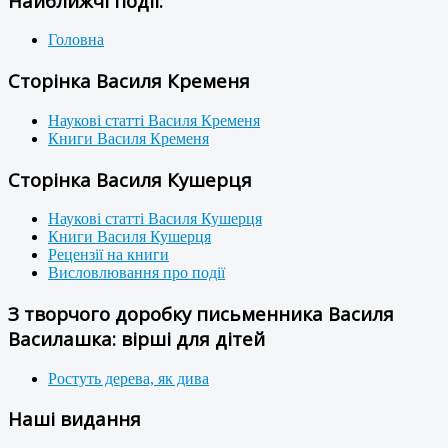
Найближчі події:
Головна
Сторінка Василя Кременя
Наукові статті Василя Кременя
Книги Василя Кременя
Сторінка Василя Кушерця
Наукові статті Василя Кушерця
Книги Василя Кушерця
Рецензії на книги
Висловлювання про події
З творчого доробку письменника Василя
Василашка: вірші для дітей
Ростуть дерева, як дива
Наші видання