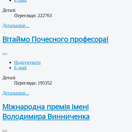
E-mail
Деталі
Перегляди: 222763
Детальніше...
Вітаймо Почесного професора!
Надрукувати
E-mail
Деталі
Перегляди: 195352
Детальніше...
Міжнародна премія імені
Володимира Винниченка