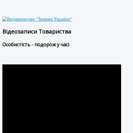
Відеозаписи Товариства
Особистість - подорож у часі