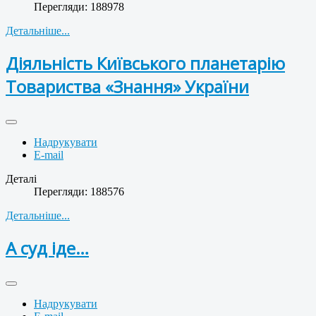
Перегляди: 188978
Детальніше...
Діяльність Київського планетарію
Товариства «Знання» України
Надрукувати
E-mail
Деталі
Перегляди: 188576
Детальніше...
А суд іде…
Надрукувати