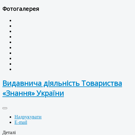
Фотогалерея
Видавнича діяльність Товариства
«Знання» України
Надрукувати
E-mail
Деталі