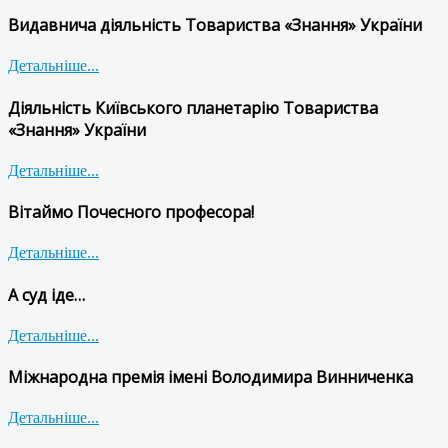
Видавнича діяльність Товариства «Знання» України
Детальніше...
Діяльність Київського планетарію Товариства
«Знання» України
Детальніше...
Вітаймо Почесного професора!
Детальніше...
А суд іде…
Детальніше...
Міжнародна премія імені Володимира Винниченка
Детальніше...