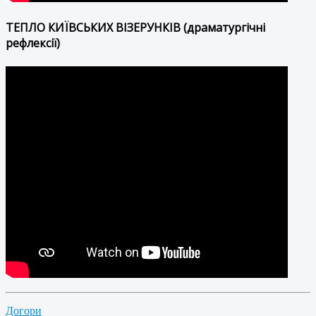
ТЕПЛО КИЇВСЬКИХ ВІЗЕРУНКІВ (драматургічні
рефлексії)
Догори