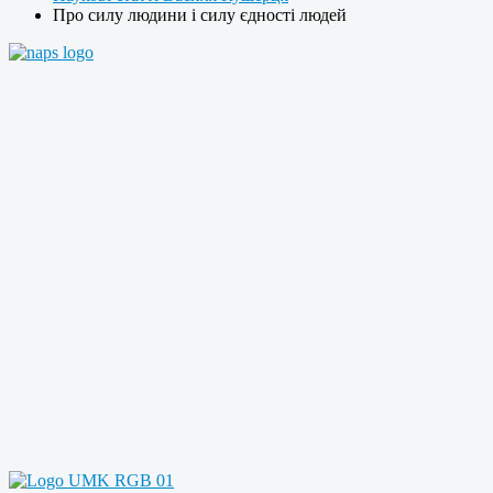
Про силу людини і силу єдності людей