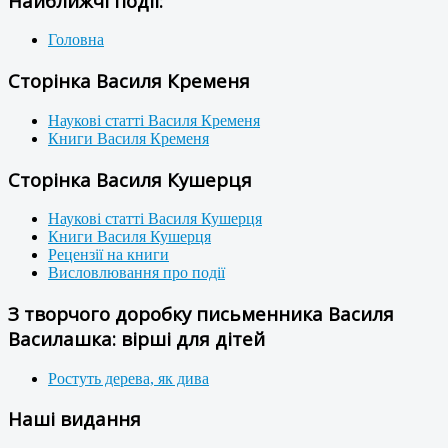
Найближчі події:
Головна
Сторінка Василя Кременя
Наукові статті Василя Кременя
Книги Василя Кременя
Сторінка Василя Кушерця
Наукові статті Василя Кушерця
Книги Василя Кушерця
Рецензії на книги
Висловлювання про події
З творчого доробку письменника Василя
Василашка: вірші для дітей
Ростуть дерева, як дива
Наші видання