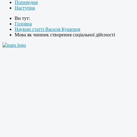
Попередня
Наступна
Ви тут:
Головна
Наукові статті Василя Кушерця
Мова як чинник створення соціальної дійсності