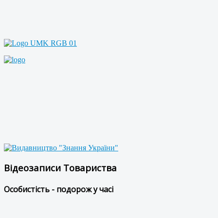
Відеозаписи Товариства
Особистість - подорож у часі