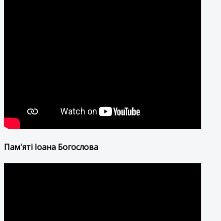
Пам'яті Іоана Богослова