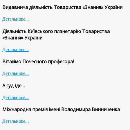
Видавнича діяльність Товариства «Знання» України
Детальніше...
Діяльність Київського планетарію Товариства
«Знання» України
Детальніше...
Вітаймо Почесного професора!
Детальніше...
А суд іде…
Детальніше...
Міжнародна премія імені Володимира Винниченка
Детальніше...