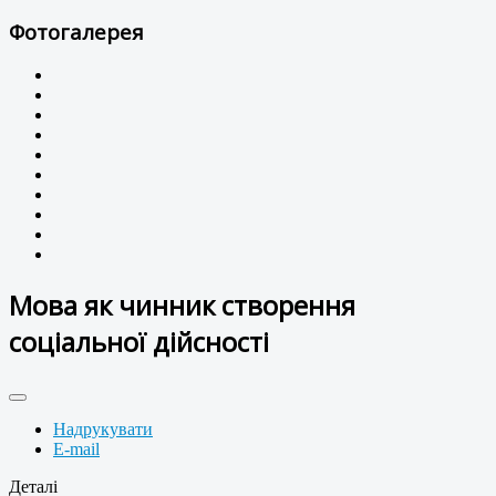
Фотогалерея
Мова як чинник створення
соціальної дійсності
Надрукувати
E-mail
Деталі