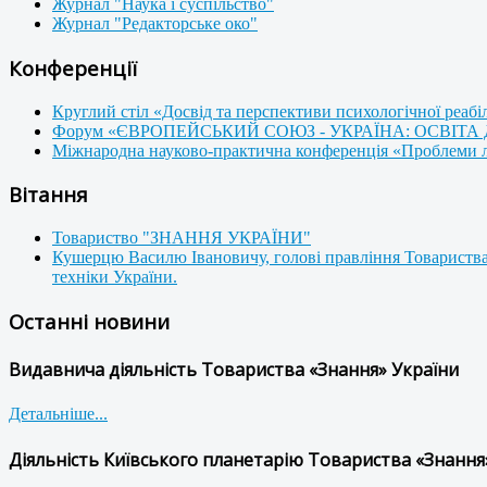
Журнал "Наука і суспільство"
Журнал "Редакторське око"
Конференції
Круглий стіл «Досвід та перспективи психологічної реабі
Форум «ЄВРОПЕЙСЬКИЙ СОЮЗ - УКРАЇНА: ОСВІТА
Міжнародна науково-практична конференція «Проблеми люд
Вітання
Товариство "ЗНАННЯ УКРАЇНИ"
Кушерцю Василю Івановичу, голові правління Товариства
техніки України.
Останні новини
Видавнича діяльність Товариства «Знання» України
Детальніше...
Діяльність Київського планетарію Товариства «Знання