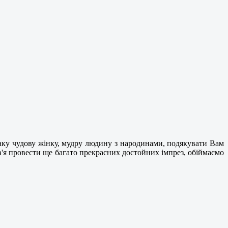
аку чудову жінку, мудру людину з народинами, подякувати Вам
ров'я провести ще багато прекрасних достойних імпрез, обіймаємо