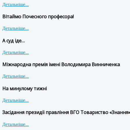
Детальніше...
Вітаймо Почесного професора!
Детальніше...
А суд іде…
Детальніше...
Міжнародна премія імені Володимира Винниченка
Детальніше...
На минулому тижні
Детальніше...
Засідання президії правління ВГО Товариство «Знання»
Детальніше...