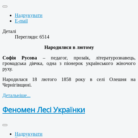
Надрукувати
E-mail
Деталі
Перегляди: 6514
Народилися в лютому
Софія Русова
– педагог, прозаїк, літературознавець,
громадська діячка, одна з піонерок українського жіночого
руху.
Народилася 18 лютого 1858 року в селі Олешня на
Чернігівщині.
Детальніше...
Феномен Лесі Українки
Надрукувати