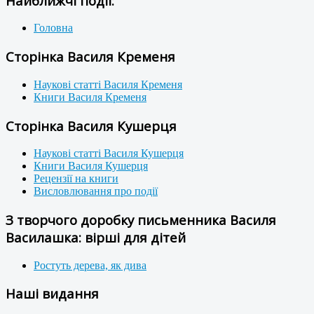
Найближчі події:
Головна
Сторінка Василя Кременя
Наукові статті Василя Кременя
Книги Василя Кременя
Сторінка Василя Кушерця
Наукові статті Василя Кушерця
Книги Василя Кушерця
Рецензії на книги
Висловлювання про події
З творчого доробку письменника Василя
Василашка: вірші для дітей
Ростуть дерева, як дива
Наші видання