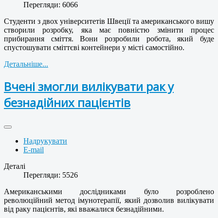
Перегляди: 6066
Студенти з двох університетів Швеції та американського вишу
створили розробку, яка має повністю змінити процес
прибирання сміття. Вони розробили робота, який буде
спустошувати сміттєві контейнери у місті самостійно.
Детальніше...
Вчені змогли вилікувати рак у
безнадійних пацієнтів
Надрукувати
E-mail
Деталі
Перегляди: 5526
Американськими дослідниками було розроблено
революційний метод імунотерапії, який дозволив вилікувати
від раку пацієнтів, які вважалися безнадійними.