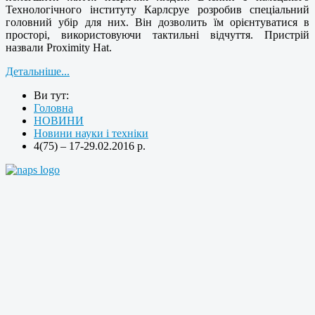
Технологічного інституту Карлсруе розробив спеціальний
головний убір для них. Він дозволить їм орієнтуватися в
просторі, використовуючи тактильні відчуття. Пристрій
назвали Proximity Hat.
Детальніше...
Ви тут:
Головна
НОВИНИ
Новини науки і техніки
4(75) – 17-29.02.2016 р.