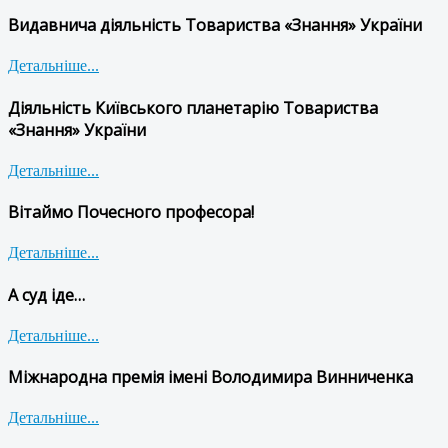
Видавнича діяльність Товариства «Знання» України
Детальніше...
Діяльність Київського планетарію Товариства
«Знання» України
Детальніше...
Вітаймо Почесного професора!
Детальніше...
А суд іде…
Детальніше...
Міжнародна премія імені Володимира Винниченка
Детальніше...