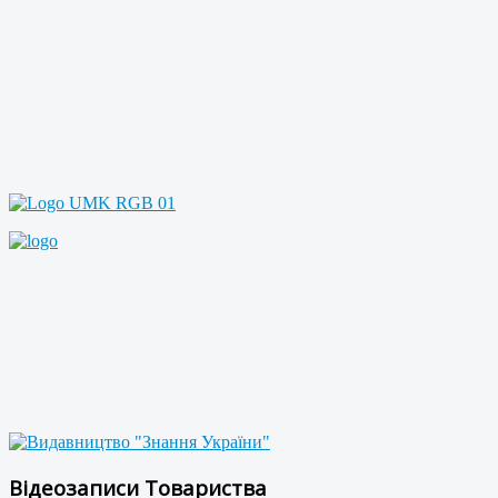
Відеозаписи Товариства