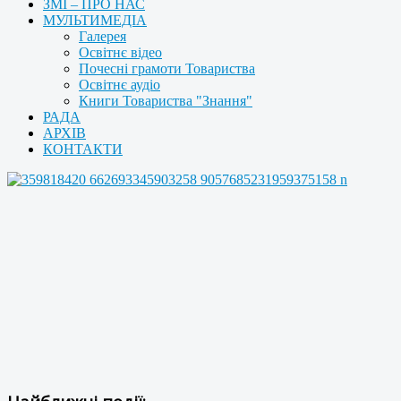
ЗМІ – ПРО НАС
МУЛЬТИМЕДІА
Галерея
Освітнє відео
Почесні грамоти Товариства
Освітнє аудіо
Книги Товариства "Знання"
РАДА
АРХІВ
КОНТАКТИ