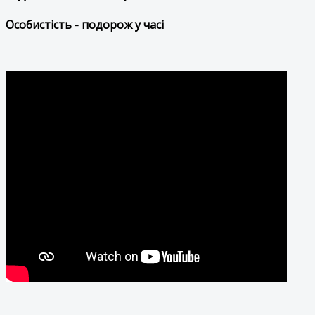
Особистість - подорож у часі