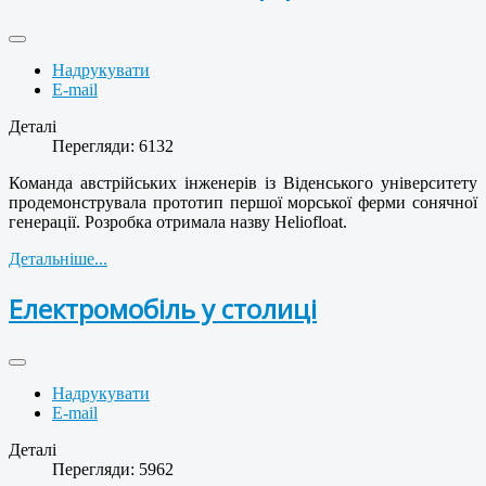
Надрукувати
E-mail
Деталі
Перегляди: 6132
Команда австрійських інженерів із Віденського університету
продемонструвала прототип першої морської ферми сонячної
генерації. Розробка отримала назву Heliofloat.
Детальніше...
Електромобіль у столиці
Надрукувати
E-mail
Деталі
Перегляди: 5962