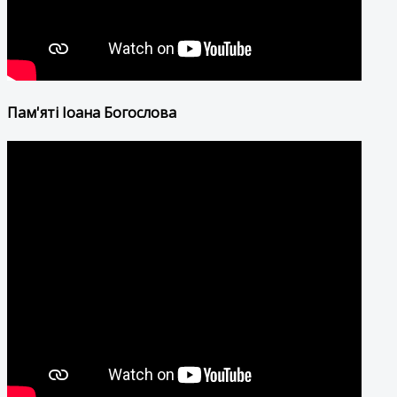
Пам'яті Іоана Богослова