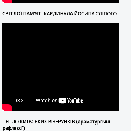
СВІТЛОЇ ПАМ'ЯТІ КАРДИНАЛА ЙОСИПА СЛІПОГО
ТЕПЛО КИЇВСЬКИХ ВІЗЕРУНКІВ (драматургічні
рефлексії)