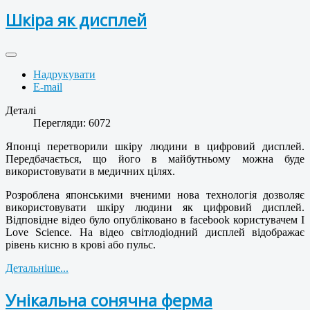
Шкіра як дисплей
Надрукувати
E-mail
Деталі
Перегляди: 6072
Японці перетворили шкіру людини в цифровий дисплей.
Передбачається, що його в майбутньому можна буде
використовувати в медичних цілях.
Розроблена японськими вченими нова технологія дозволяє
використовувати шкіру людини як цифровий дисплей.
Відповідне відео було опубліковано в facebook користувачем I
Love Science. На відео світлодіодний дисплей відображає
рівень кисню в крові або пульс.
Детальніше...
Унікальна сонячна ферма