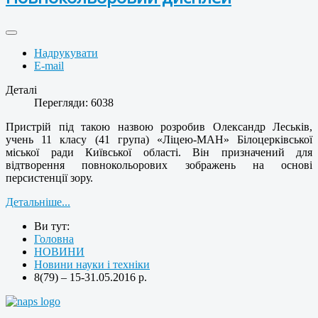
Надрукувати
E-mail
Деталі
Перегляди: 6038
Пристрій під такою назвою розробив Олександр Леськів,
учень 11 класу (41 група) «Ліцею-МАН» Білоцерківської
міської ради Київської області. Він призначений для
відтворення повнокольорових зображень на основі
персистенції зору.
Детальніше...
Ви тут:
Головна
НОВИНИ
Новини науки і техніки
8(79) – 15-31.05.2016 р.