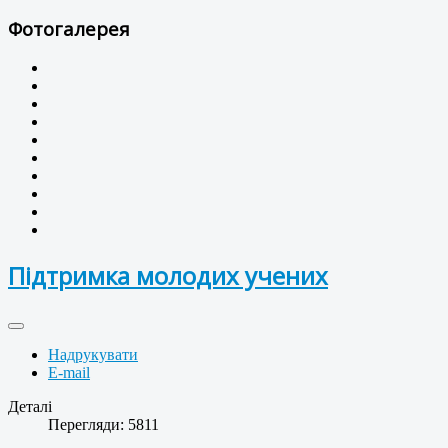
Фотогалерея
Підтримка молодих учених
Надрукувати
E-mail
Деталі
Перегляди: 5811