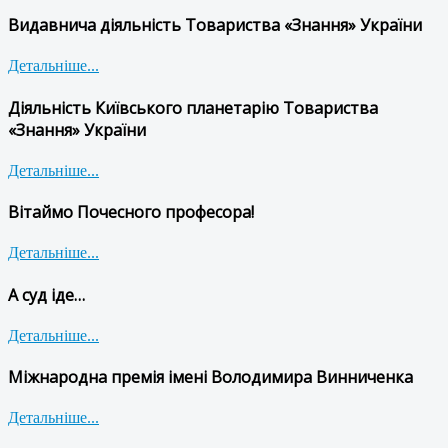
Видавнича діяльність Товариства «Знання» України
Детальніше...
Діяльність Київського планетарію Товариства
«Знання» України
Детальніше...
Вітаймо Почесного професора!
Детальніше...
А суд іде…
Детальніше...
Міжнародна премія імені Володимира Винниченка
Детальніше...