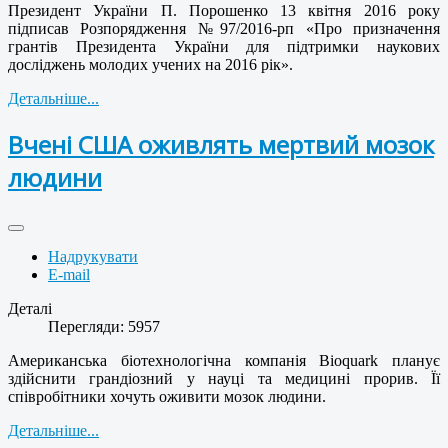
Президент України П. Порошенко 13 квітня 2016 року
підписав Розпорядження №97/2016-рп «Про призначення
грантів Президента України для підтримки наукових
досліджень молодих учених на 2016 рік».
Детальніше...
Вчені США оживлять мертвий мозок
людини
Надрукувати
E-mail
Деталі
Перегляди: 5957
Американська біотехнологічна компанія Bioquark планує
здійснити грандіозний у науці та медицині прорив. Її
співробітники хочуть оживити мозок людини.
Детальніше...