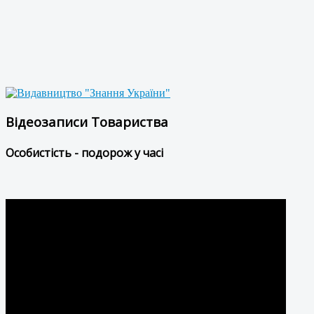
Відеозаписи Товариства
Особистість - подорож у часі