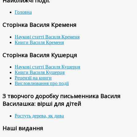
Найближчі події:
Головна
Сторінка Василя Кременя
Наукові статті Василя Кременя
Книги Василя Кременя
Сторінка Василя Кушерця
Наукові статті Василя Кушерця
Книги Василя Кушерця
Рецензії на книги
Висловлювання про події
З творчого доробку письменника Василя
Василашка: вірші для дітей
Ростуть дерева, як дива
Наші видання