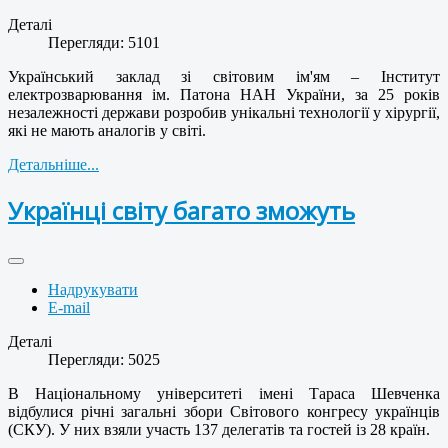
Деталі
Перегляди: 5101
Український заклад зі світовим ім'ям – Інститут
електрозварювання ім. Патона НАН України, за 25 років
незалежності держави розробив унікальні технології у хірургії,
які не мають аналогів у світі.
Детальніше...
Українці світу багато зможуть
Надрукувати
E-mail
Деталі
Перегляди: 5025
В Національному університеті імені Тараса Шевченка
відбулися річні загальні збори Світового конгресу українців
(СКУ). У них взяли участь 137 делегатів та гостей із 28 країн.