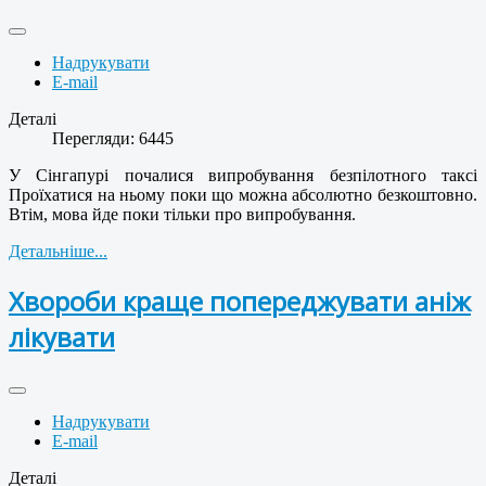
Надрукувати
E-mail
Деталі
Перегляди: 6445
У Сінгапурі почалися випробування безпілотного таксі
Проїхатися на ньому поки що можна абсолютно безкоштовно.
Втім, мова йде поки тільки про випробування.
Детальніше...
Хвороби краще попереджувати аніж
лікувати
Надрукувати
E-mail
Деталі