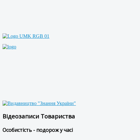
Відеозаписи Товариства
Особистість - подорож у часі