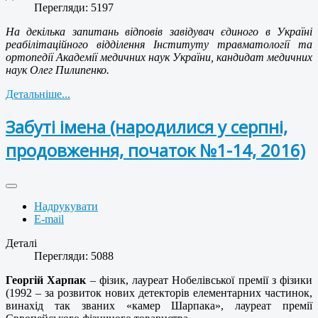
Перегляди: 5197
На декілька запитань відповів завідувач єдиного в Україні
реабілітаційного відділення Інституту травматології та
ортопедії Академії медичних наук України, кандидат медичних
наук Олег Пилипенко.
Детальніше...
Забуті імена (народилися у серпні,
продовження, початок №1-14, 2016)
Надрукувати
E-mail
Деталі
Перегляди: 5088
Георгій Харпак
– фізик, лауреат Нобелівської премії з фізики
(1992 – за розвиток нових детекторів елементарних частинок,
винахід так званих «камер Шарпака», лауреат премії