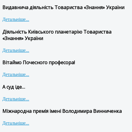
Видавнича діяльність Товариства «Знання» України
Детальніше...
Діяльність Київського планетарію Товариства
«Знання» України
Детальніше...
Вітаймо Почесного професора!
Детальніше...
А суд іде…
Детальніше...
Міжнародна премія імені Володимира Винниченка
Детальніше...