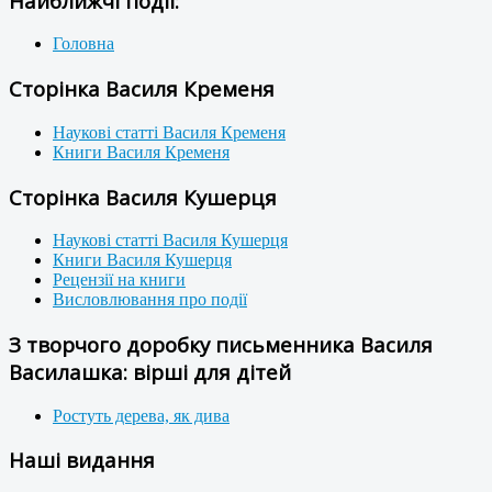
Найближчі події:
Головна
Сторінка Василя Кременя
Наукові статті Василя Кременя
Книги Василя Кременя
Сторінка Василя Кушерця
Наукові статті Василя Кушерця
Книги Василя Кушерця
Рецензії на книги
Висловлювання про події
З творчого доробку письменника Василя
Василашка: вірші для дітей
Ростуть дерева, як дива
Наші видання