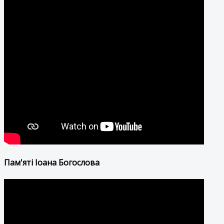
Пам'яті Іоана Богослова