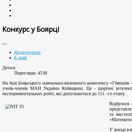
Конкурс у Боярці
Надрукувати
E-mail
Деталі
Перегляди: 4530
На базі Боярського навчально-виховного комплексу «Гімназія 
учнів-членів МАН України Київщини. Це - щорічні інтелекту
експериментальних робіт, які допускаються до 111 –го етапу.
Відбулося 
представле
та мистец
«Математик
У заході в