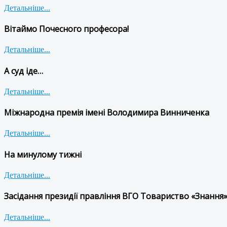
Детальніше...
Вітаймо Почесного професора!
Детальніше...
А суд іде…
Детальніше...
Міжнародна премія імені Володимира Винниченка
Детальніше...
На минулому тижні
Детальніше...
Засідання президії правління ВГО Товариство «Знання»
Детальніше...