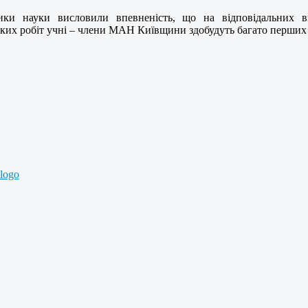
ики науки висловили впевненість, що на відповідальних в
ких робіт учні – члени МАН Київщини здобудуть багато перших 