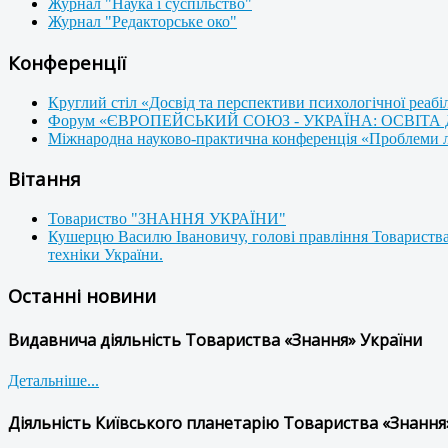
Журнал "Наука і суспільство"
Журнал "Редакторське око"
Конференції
Круглий стіл «Досвід та перспективи психологічної реабі
Форум «ЄВРОПЕЙСЬКИЙ СОЮЗ - УКРАЇНА: ОСВІТА
Міжнародна науково-практична конференція «Проблеми люд
Вітання
Товариство "ЗНАННЯ УКРАЇНИ"
Кушерцю Василю Івановичу, голові правління Товариства
техніки України.
Останні новини
Видавнича діяльність Товариства «Знання» України
Детальніше...
Діяльність Київського планетарію Товариства «Знання