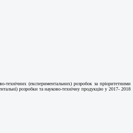
во-технічних (експериментальних) розробок за пріоритетними
нтальні) розробки та науково-технічну продукцію у 2017- 2018