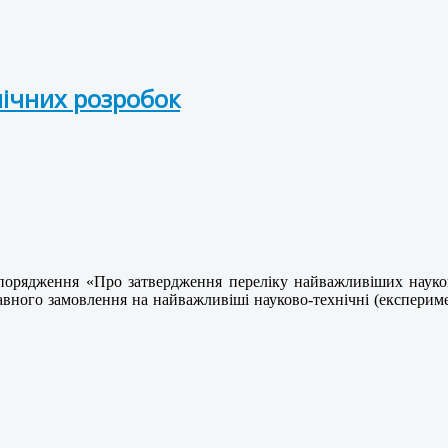
ічних розробок
зпорядження «Про затвердження переліку найважливіших науко
вного замовлення на найважливіші науково-технічні (експериме