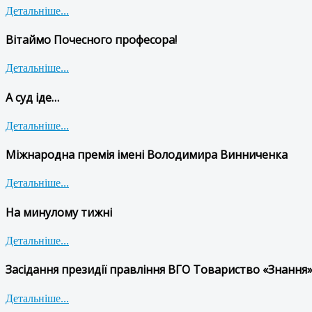
Детальніше...
Вітаймо Почесного професора!
Детальніше...
А суд іде…
Детальніше...
Міжнародна премія імені Володимира Винниченка
Детальніше...
На минулому тижні
Детальніше...
Засідання президії правління ВГО Товариство «Знання»
Детальніше...