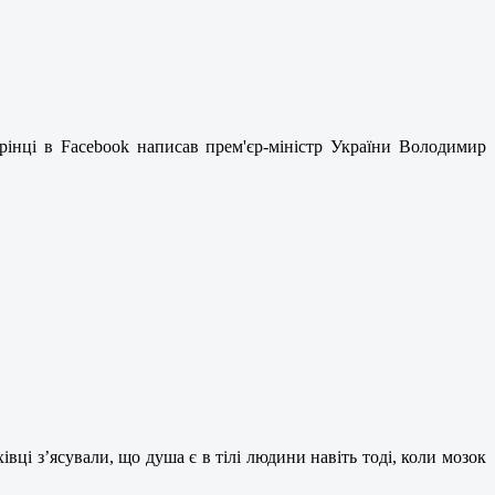
орінці в Facebook написав прем'єр-міністр України Володимир
вці з’ясували, що душа є в тілі людини навіть тоді, коли мозок