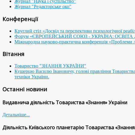
Журнал "Наука і суспільство"
Журнал "Редакторське око"
Конференції
Круглий стіл «Досвід та перспективи психологічної реабі
Форум «ЄВРОПЕЙСЬКИЙ СОЮЗ - УКРАЇНА: ОСВІТА
Міжнародна науково-практична конференція «Проблеми люд
Вітання
Товариство "ЗНАННЯ УКРАЇНИ"
Кушерцю Василю Івановичу, голові правління Товариства
техніки України.
Останні новини
Видавнича діяльність Товариства «Знання» України
Детальніше...
Діяльність Київського планетарію Товариства «Знання