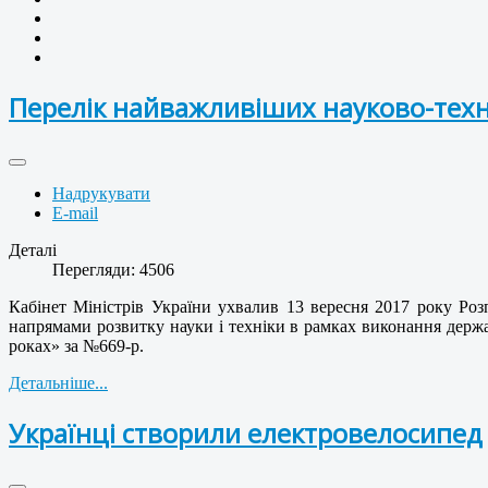
Перелік найважливіших науково-техн
Надрукувати
E-mail
Деталі
Перегляди: 4506
Кабінет Міністрів України ухвалив 13 вересня 2017 року Ро
напрямами розвитку науки і техніки в рамках виконання держа
роках» за №669-р.
Детальніше...
Українці створили електровелосипед