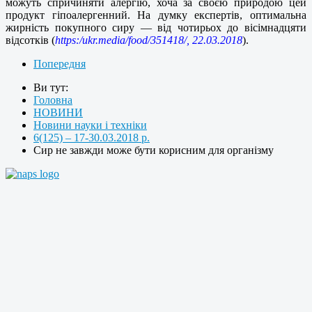
можуть спричиняти алергію, хоча за своєю природою цей
продукт гіпоалергенний. На думку експертів, оптимальна
жирність покупного сиру — від чотирьох до вісімнадцяти
відсотків (
https:/ukr.media/food/351418/, 22.03.2018
).
Попередня
Ви тут:
Головна
НОВИНИ
Новини науки і техніки
6(125) – 17-30.03.2018 р.
Сир не завжди може бути корисним для організму