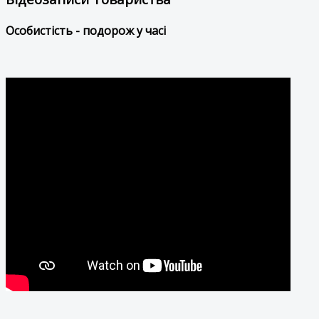
Особистість - подорож у часі