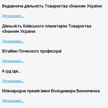
Видавнича діяльність Товариства «Знання» України
Детальніше...
Діяльність Київського планетарію Товариства
«Знання» України
Детальніше...
Вітаймо Почесного професора!
Детальніше...
А суд іде…
Детальніше...
Міжнародна премія імені Володимира Винниченка
Детальніше...