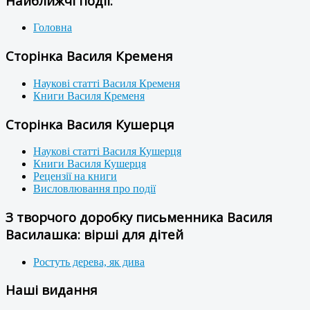
Найближчі події:
Головна
Сторінка Василя Кременя
Наукові статті Василя Кременя
Книги Василя Кременя
Сторінка Василя Кушерця
Наукові статті Василя Кушерця
Книги Василя Кушерця
Рецензії на книги
Висловлювання про події
З творчого доробку письменника Василя
Василашка: вірші для дітей
Ростуть дерева, як дива
Наші видання