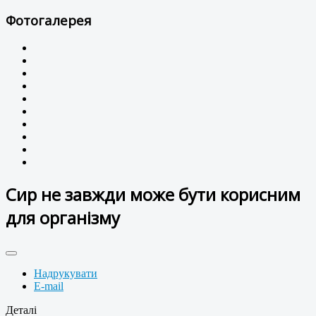
Фотогалерея
Сир не завжди може бути корисним
для організму
Надрукувати
E-mail
Деталі