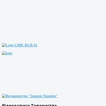
Відеозаписи Товариства