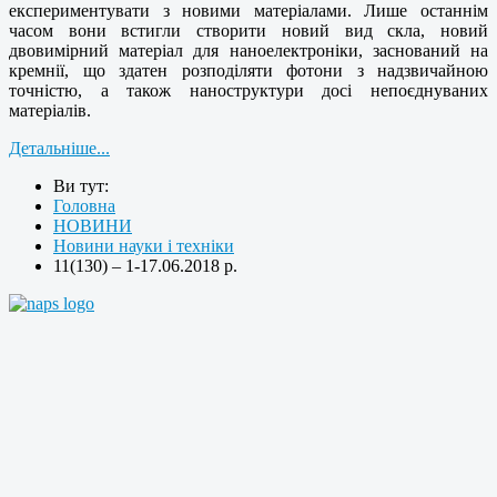
експериментувати з новими матеріалами. Лише останнім
часом вони встигли створити новий вид скла, новий
двовимірний матеріал для наноелектроніки, заснований на
кремнії, що здатен розподіляти фотони з надзвичайною
точністю, а також наноструктури досі непоєднуваних
матеріалів.
Детальніше...
Ви тут:
Головна
НОВИНИ
Новини науки і техніки
11(130) – 1-17.06.2018 р.