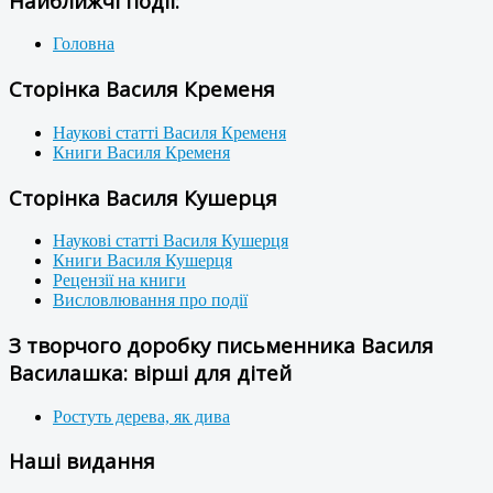
Найближчі події:
Головна
Сторінка Василя Кременя
Наукові статті Василя Кременя
Книги Василя Кременя
Сторінка Василя Кушерця
Наукові статті Василя Кушерця
Книги Василя Кушерця
Рецензії на книги
Висловлювання про події
З творчого доробку письменника Василя
Василашка: вірші для дітей
Ростуть дерева, як дива
Наші видання