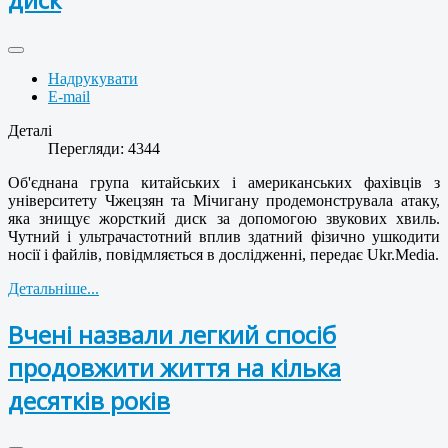
Надрукувати
E-mail
Деталі
Перегляди: 4344
Об'єднана група китайських і американських фахівців з
університету Чжецзян та Мічигану продемонструвала атаку,
яка знищує жорсткий диск за допомогою звукових хвиль.
Чутний і ультрачастотний вплив здатний фізично ушкодити
носії і файлів, повідмляється в дослідженні, передає Ukr.Media.
Детальніше...
Вчені назвали легкий спосіб
продовжити життя на кілька
десятків років