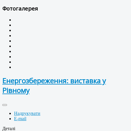
Фотогалерея
Енергозбереження: виставка у
Рівному
Надрукувати
E-mail
Деталі