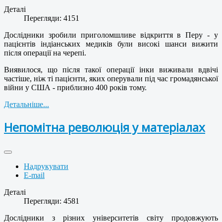
Деталі
Перегляди: 4151
Дослідники зробили приголомшливе відкриття в Перу - у
пацієнтів індіанських медиків були високі шанси вижити
після операції на черепі.
Виявилося, що після такої операції інки виживали вдвічі
частіше, ніж ті пацієнти, яких оперували під час громадянської
війни у США - приблизно 400 років тому.
Детальніше...
Непомітна революція у матеріалах
Надрукувати
E-mail
Деталі
Перегляди: 4581
Дослідники з різних університетів світу продовжують