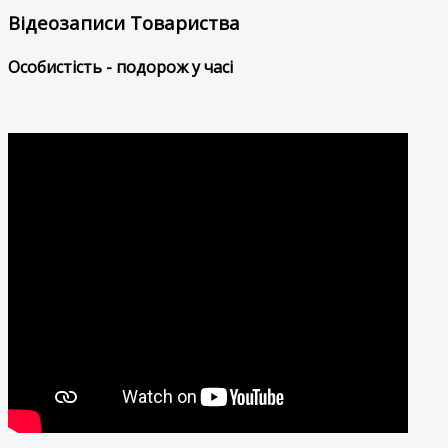
Відеозаписи Товариства
Особистість - подорож у часі