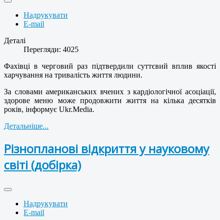
Надрукувати
E-mail
Деталі
Перегляди: 4025
Фахівці в черговий раз підтвердили суттєвий вплив якості
харчування на тривалість життя людини.
За словами американських вчених з кардіологічної асоціації,
здорове меню може продовжити життя на кілька десятків
років, інформує Ukr.Media.
Детальніше...
Різнопланові відкриття у науковому
світі (добірка)
Надрукувати
E-mail