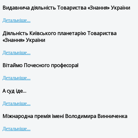
Видавнича діяльність Товариства «Знання» України
Детальніше...
Діяльність Київського планетарію Товариства
«Знання» України
Детальніше...
Вітаймо Почесного професора!
Детальніше...
А суд іде…
Детальніше...
Міжнародна премія імені Володимира Винниченка
Детальніше...