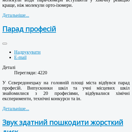
краще, ніж молекули орто-ізомери.
Детальніше...
Парад професій
Надрукувати
E-mail
Деталі
Перегляди: 4220
У Сєвередонецьку на головній площі міста відбувся парад
професій. Випускники шкіл та учні місцевих шкіл
знайомилися з 20 професіями, відбувалися хімічні
експерименти, технічні конкурси та ін.
Детальніше...
Звук здатний пошкодити жорсткий
диск