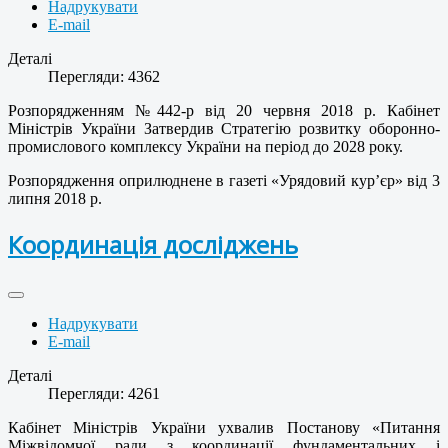
Надрукувати
E-mail
Деталі
Перегляди: 4362
Розпорядженням №442-р від 20 червня 2018 р. Кабінет
Міністрів України Затвердив Стратегію розвитку оборонно-
промислового комплексу України на період до 2028 року.
Розпорядження оприлюднене в газеті «Урядовий кур’єр» від 3
липня 2018 р.
Координація досліджень
Надрукувати
E-mail
Деталі
Перегляди: 4261
Кабінет Міністрів України ухвалив Постанову «Питання
Міжвідомчої ради з координації фундаментальних і