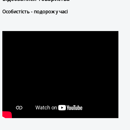
Особистість - подорож у часі