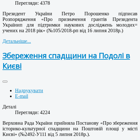
Перегляди: 4378
Президент України Петро Порошенко підписав
Розпорядження «Про призначення грантів Президента
Українип для підтримки наукових досліджень молодих=
учених на 2018 рік» (№105/2018-рп від 16 липня 2018р.)
Детальніше...
Збереження спадщини на Подолі в
Києві
Надрукувати
E-mail
Деталі
Перегляди: 4224
Верховна Рада України прийняла Постанову «Про збереження
історико-культурної спадщини на Поштовій площі у місті
Києві» (№2492-У111 від 5 липня 2018р.).