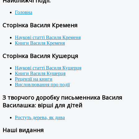
Найближчі події:
Головна
Сторінка Василя Кременя
Наукові статті Василя Кременя
Книги Василя Кременя
Сторінка Василя Кушерця
Наукові статті Василя Кушерця
Книги Василя Кушерця
Рецензії на книги
Висловлювання про події
З творчого доробку письменника Василя
Василашка: вірші для дітей
Ростуть дерева, як дива
Наші видання