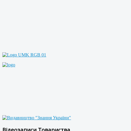
Відеозаписи Товариства