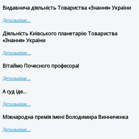
Видавнича діяльність Товариства «Знання» України
Детальніше...
Діяльність Київського планетарію Товариства
«Знання» України
Детальніше...
Вітаймо Почесного професора!
Детальніше...
А суд іде…
Детальніше...
Міжнародна премія імені Володимира Винниченка
Детальніше...