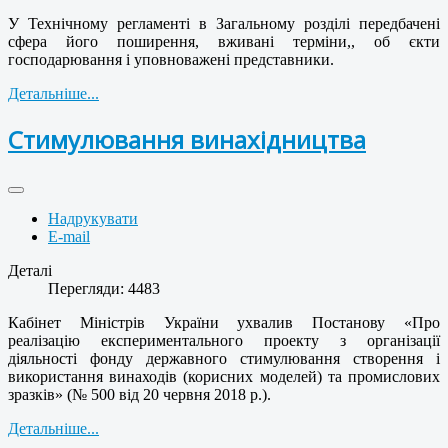
У Технічному регламенті в Загальному розділі передбачені
сфера його поширення, вживані терміни,, об єкти
господарювання і уповноважені представники.
Детальніше...
Стимулювання винахідництва
Надрукувати
E-mail
Деталі
Перегляди: 4483
Кабінет Міністрів України ухвалив Постанову «Про
реалізацію експериментального проекту з організації
діяльності фонду державного стимулювання створення і
використання винаходів (корисних моделей) та промислових
зразків» (№ 500 від 20 червня 2018 р.).
Детальніше...