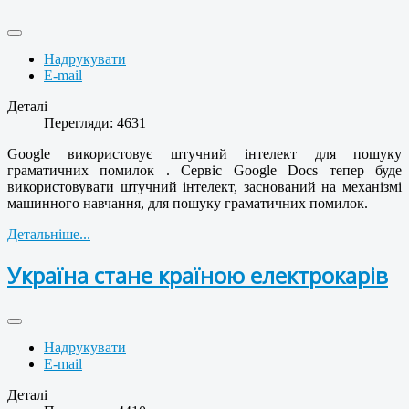
Надрукувати
E-mail
Деталі
Перегляди: 4631
Google використовує штучний інтелект для пошуку
граматичних помилок . Сервіс Google Docs тепер буде
використовувати штучний інтелект, заснований на механізмі
машинного навчання, для пошуку граматичних помилок.
Детальніше...
Україна стане країною електрокарів
Надрукувати
E-mail
Деталі