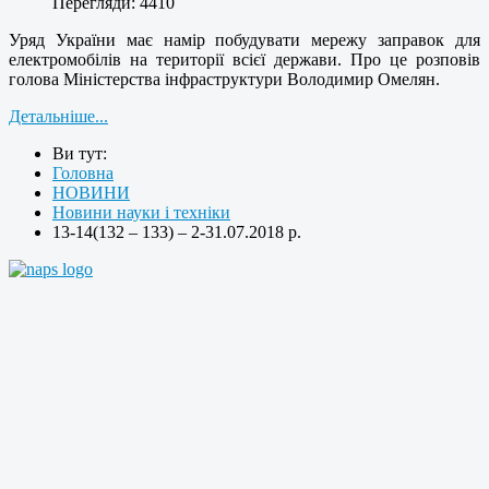
Перегляди: 4410
Уряд України має намір побудувати мережу заправок для
електромобілів на території всієї держави. Про це розповів
голова Міністерства інфраструктури Володимир Омелян.
Детальніше...
Ви тут:
Головна
НОВИНИ
Новини науки і техніки
13-14(132 – 133) – 2-31.07.2018 р.