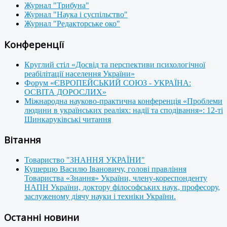
Журнал "Трибуна"
Журнал "Наука і суспільство"
Журнал "Редакторське око"
Конференції
Круглий стіл «Досвід та перспективи психологічної
реабілітації населення України»
Форум «ЄВРОПЕЙСЬКИЙ СОЮЗ - УКРАЇНА:
ОСВІТА ДОРОСЛИХ»
Міжнародна науково-практична конференція «Проблеми
людини в українських реаліях: надії та сподівання»: 12-ті
Шинкаруківські читання
Вітання
Товариство "ЗНАННЯ УКРАЇНИ"
Кушерцю Василю Івановичу, голові правління
Товариства «Знання» України, члену-кореспонденту
НАПН України, доктору філософських наук, професору,
заслуженому діячу науки і техніки України.
Останні новини