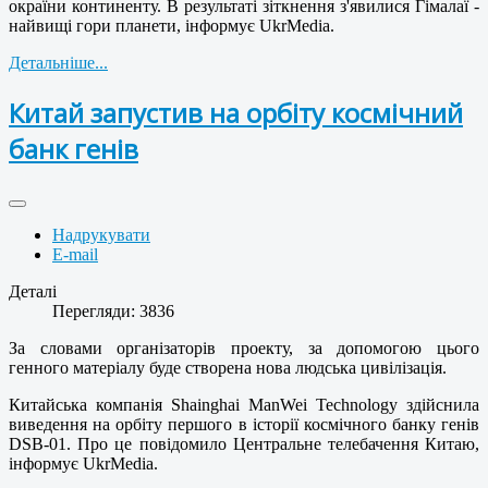
окраїни континенту. В результаті зіткнення з'явилися Гімалаї -
найвищі гори планети, інформує UkrMedia.
Детальніше...
Китай запустив на орбіту космічний
банк генів
Надрукувати
E-mail
Деталі
Перегляди: 3836
За словами організаторів проекту, за допомогою цього
генного матеріалу буде створена нова людська цивілізація.
Китайська компанія Shainghai ManWei Technology здійснила
виведення на орбіту першого в історії космічного банку генів
DSB-01. Про це повідомило Центральне телебачення Китаю,
інформує UkrMedia.