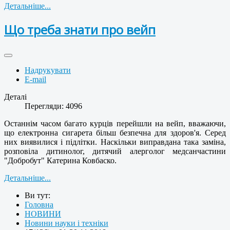
Детальніше...
Що треба знати про вейп
Надрукувати
E-mail
Деталі
Перегляди: 4096
Останнім часом багато курців перейшли на вейп, вважаючи,
що електронна сигарета більш безпечна для здоров'я. Серед
них виявилися і підлітки. Наскільки виправдана така заміна,
розповіла дитинолог, дитячий алерголог медсанчастини
"Добробут" Катерина Ковбаско.
Детальніше...
Ви тут:
Головна
НОВИНИ
Новини науки і техніки