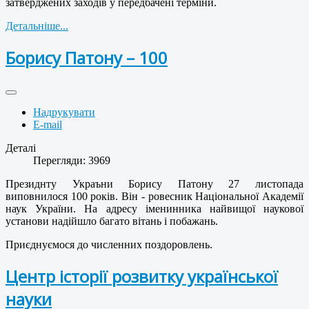
затверджених заходів у передбачені терміни.
Детальніше...
Борису Патону – 100
Надрукувати
E-mail
Деталі
Перегляди: 3969
Президнту Украъни Борису Патону 27 листопада
виповнилося 100 років. Він - ровесник Національної Академії
наук України. На адресу іменинника найвищої наукової
установи надійшло багато вітань і побажань.
Приєднуємося до численних поздоровлень.
Центр історії розвитку української
науки