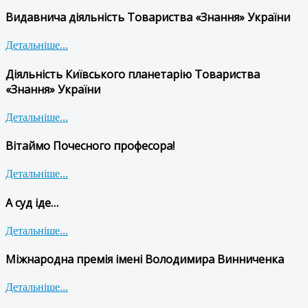
Видавнича діяльність Товариства «Знання» України
Детальніше...
Діяльність Київського планетарію Товариства
«Знання» України
Детальніше...
Вітаймо Почесного професора!
Детальніше...
А суд іде…
Детальніше...
Міжнародна премія імені Володимира Винниченка
Детальніше...