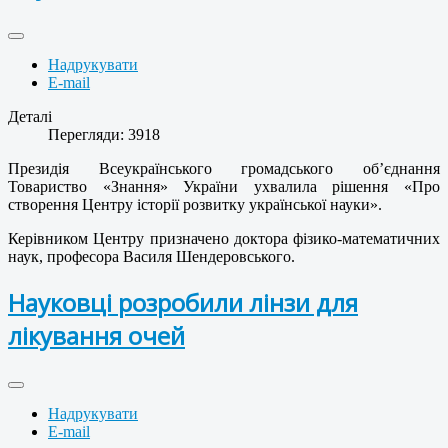
Надрукувати
E-mail
Деталі
Перегляди: 3918
Президія Всеукраїнського громадського об’єднання
Товариство «Знання» України ухвалила рішення «Про
створення Центру історії розвитку української науки».
Керівником Центру призначено доктора фізико-математичних
наук, професора Василя Шендеровського.
Науковці розробили лінзи для
лікування очей
Надрукувати
E-mail