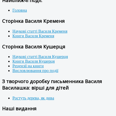
Найближчі події:
Головна
Сторінка Василя Кременя
Наукові статті Василя Кременя
Книги Василя Кременя
Сторінка Василя Кушерця
Наукові статті Василя Кушерця
Книги Василя Кушерця
Рецензії на книги
Висловлювання про події
З творчого доробку письменника Василя
Василашка: вірші для дітей
Ростуть дерева, як дива
Наші видання