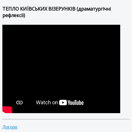
ТЕПЛО КИЇВСЬКИХ ВІЗЕРУНКІВ (драматургічні
рефлексії)
Догори