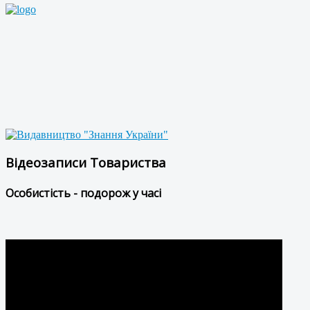
Відеозаписи Товариства
Особистість - подорож у часі