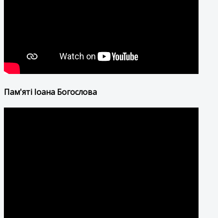
Пам'яті Іоана Богослова