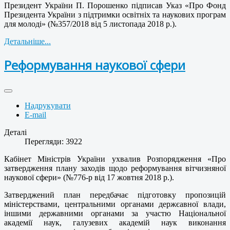
Президент України П. Порошенко підписав Указ «Про Фонд
Президента України з підтримки освітніх та наукових програм
для молоді» (№357/2018 від 5 листопада 2018 р.).
Детальніше...
Реформування наукової сфери
Надрукувати
E-mail
Деталі
Перегляди: 3922
Кабінет Міністрів України ухвалив Розпорядження «Про
затвердження плану заходів щодо реформування вітчизняної
наукової сфери» (№776-р від 17 жовтня 2018 р.).
Затверджений план передбачає підготовку пропозицій
міністерствами, центральними органами держєавної влади,
іншими державними органами за участю Національної
академії наук, галузевих академій наук виконання