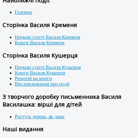
Найближчі події:
Головна
Сторінка Василя Кременя
Наукові статті Василя Кременя
Книги Василя Кременя
Сторінка Василя Кушерця
Наукові статті Василя Кушерця
Книги Василя Кушерця
Рецензії на книги
Висловлювання про події
З творчого доробку письменника Василя
Василашка: вірші для дітей
Ростуть дерева, як дива
Наші видання