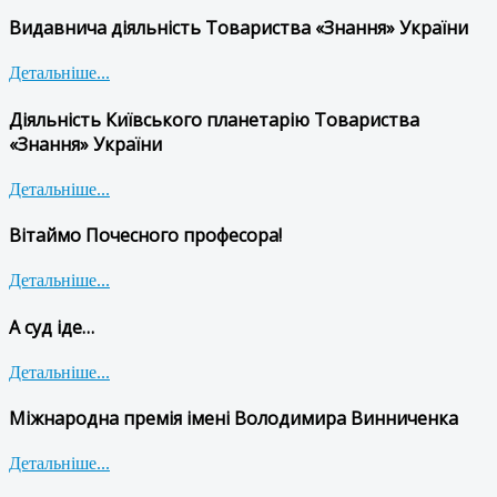
Видавнича діяльність Товариства «Знання» України
Детальніше...
Діяльність Київського планетарію Товариства
«Знання» України
Детальніше...
Вітаймо Почесного професора!
Детальніше...
А суд іде…
Детальніше...
Міжнародна премія імені Володимира Винниченка
Детальніше...