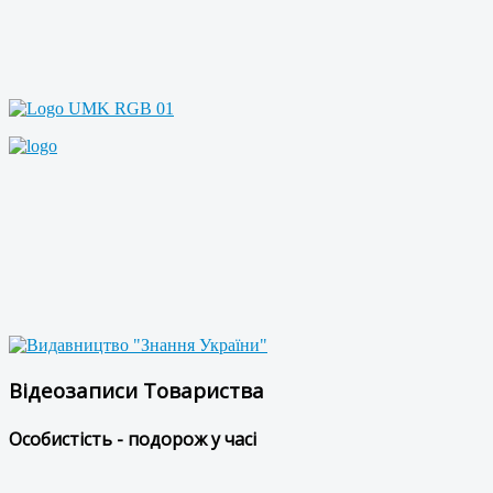
Відеозаписи Товариства
Особистість - подорож у часі