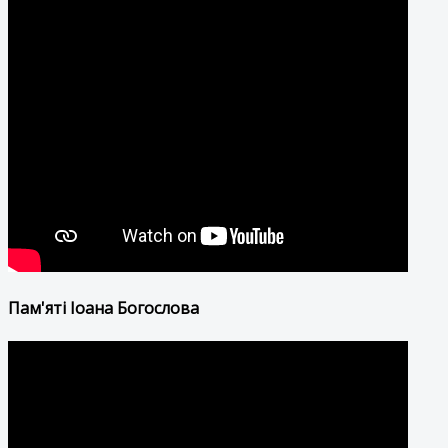
Пам'яті Іоана Богослова