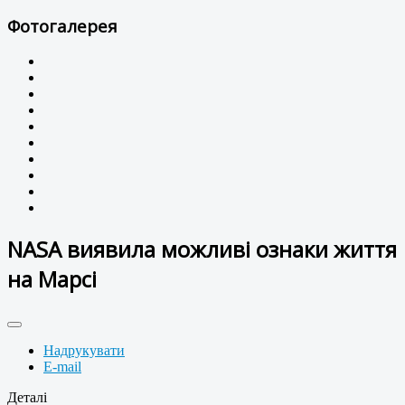
Фотогалерея
NASA виявила можливі ознаки життя
на Марсі
Надрукувати
E-mail
Деталі