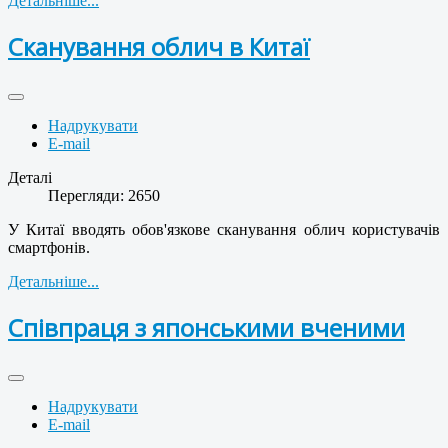
Детальніше...
Сканування облич в Китаї
Надрукувати
E-mail
Деталі
Перегляди: 2650
У Китаї вводять обов'язкове сканування облич користувачів
смартфонів.
Детальніше...
Співпраця з японськими вченими
Надрукувати
E-mail