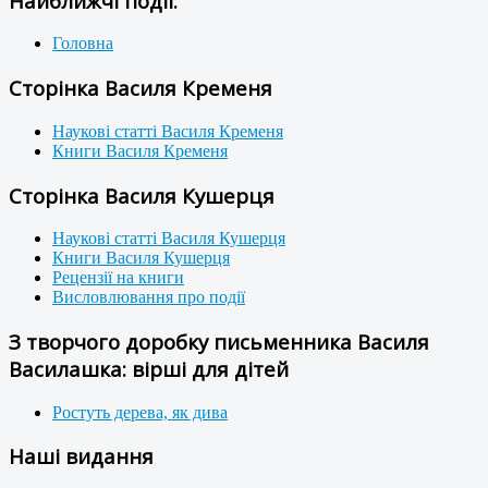
Найближчі події:
Головна
Сторінка Василя Кременя
Наукові статті Василя Кременя
Книги Василя Кременя
Сторінка Василя Кушерця
Наукові статті Василя Кушерця
Книги Василя Кушерця
Рецензії на книги
Висловлювання про події
З творчого доробку письменника Василя
Василашка: вірші для дітей
Ростуть дерева, як дива
Наші видання