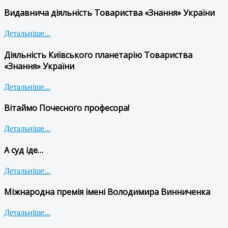
Видавнича діяльність Товариства «Знання» України
Детальніше...
Діяльність Київського планетарію Товариства
«Знання» України
Детальніше...
Вітаймо Почесного професора!
Детальніше...
А суд іде…
Детальніше...
Міжнародна премія імені Володимира Винниченка
Детальніше...