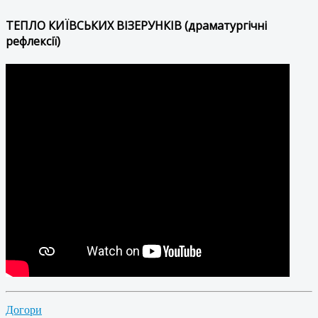
ТЕПЛО КИЇВСЬКИХ ВІЗЕРУНКІВ (драматургічні
рефлексії)
Догори