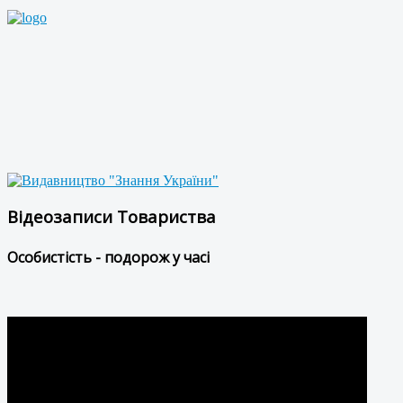
Відеозаписи Товариства
Особистість - подорож у часі