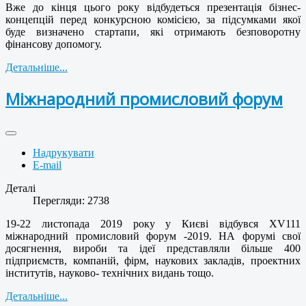
Вже до кінця цього року відбудеться презентація бізнес-
концепцій перед конкурсною комісією, за підсумками якої
буде визначено стартапи, які отримають безповоротну
фінансову допомогу.
Детальніше...
Міжнародний промисловий форум
Надрукувати
E-mail
Деталі
Перегляди: 2738
19-22 листопада 2019 року у Києві відбувся ХV111
міжнародний промисловий форум -2019. НА форумі свої
досягнення, вироби та ідеї представляли більше 400
підприємств, компаній, фірм, наукових закладів, проектних
інститутів, науково- технічних видань тощо.
Детальніше...