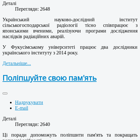
Деталі
Перегляди: 2648
Український науково-дослідний інститут
сільськогосподарської радіології тісно співпрацює з
японськими вченими, реалізуючи програми дослідження
наслідків радіаційних аварій.
У Фукусімському університеті працює два дослідники
українського інституту з 2014 року.
Детальніше...
Поліпшуйте свою пам'ять
Надрукувати
E-mail
Деталі
Перегляди: 2640
Ці поради допоможуть поліпшити пам'ять та покращать