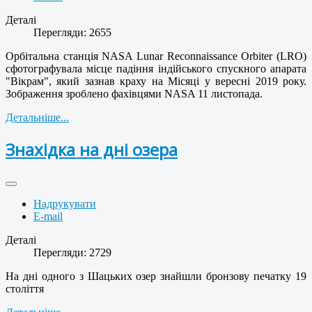
Деталі
Перегляди: 2655
Орбітальна станція NASA Lunar Reconnaissance Orbiter (LRO)
сфотографувала місце падіння індійського спускного апарата
"Вікрам", який зазнав краху на Місяці у вересні 2019 року.
Зображення зроблено фахівцями NASA 11 листопада.
Детальніше...
Знахідка на дні озера
Надрукувати
E-mail
Деталі
Перегляди: 2729
На дні одного з Шацьких озер знайшли бронзову печатку 19
століття