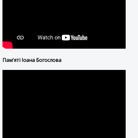
Пам'яті Іоана Богослова