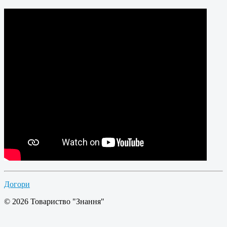
Догори
© 2026 Товариство "Знання"