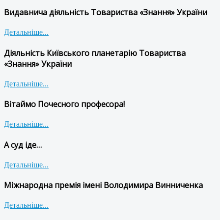
Видавнича діяльність Товариства «Знання» України
Детальніше...
Діяльність Київського планетарію Товариства
«Знання» України
Детальніше...
Вітаймо Почесного професора!
Детальніше...
А суд іде…
Детальніше...
Міжнародна премія імені Володимира Винниченка
Детальніше...