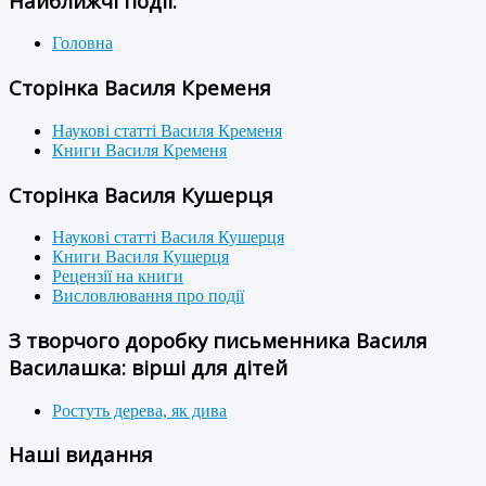
Найближчі події:
Головна
Сторінка Василя Кременя
Наукові статті Василя Кременя
Книги Василя Кременя
Сторінка Василя Кушерця
Наукові статті Василя Кушерця
Книги Василя Кушерця
Рецензії на книги
Висловлювання про події
З творчого доробку письменника Василя
Василашка: вірші для дітей
Ростуть дерева, як дива
Наші видання