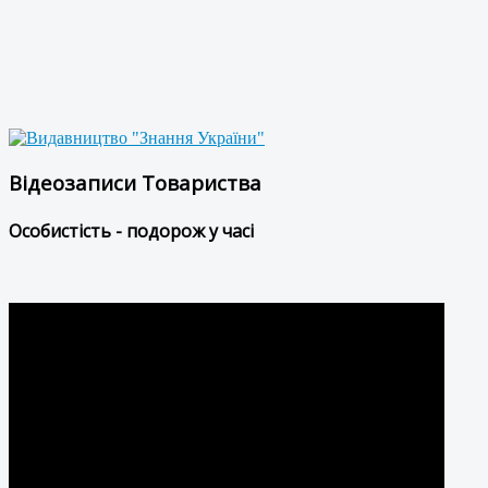
Відеозаписи Товариства
Особистість - подорож у часі