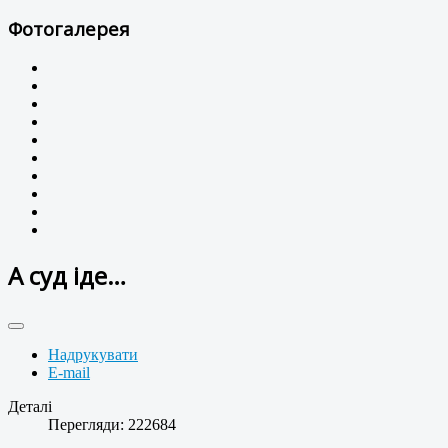
Фотогалерея
А суд іде…
Надрукувати
E-mail
Деталі
Перегляди: 222684