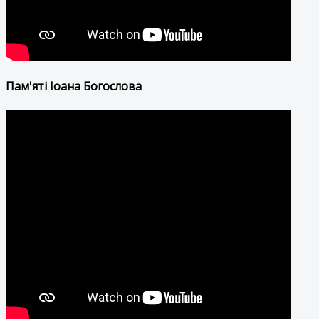
Пам'яті Іоана Богослова