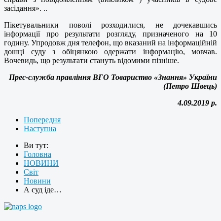
засідання». ..
Пікетувальники поволі розходилися, не дочекавшись
інформації про результати розгляду, призначеного на 10
годину. Упродовж дня телефон, що вказаний на інформаційній
дошці суду з обіцянкою одержати інформацію, мовчав.
Вочевидь, що результати стануть відомими пізніше.
Прес-служба правління ВГО Товариство «Знання» України
(Петро Швець)
4.09.2019 р.
Попередня
Наступна
Ви тут:
Головна
НОВИНИ
Світ
Новини
А суд іде…