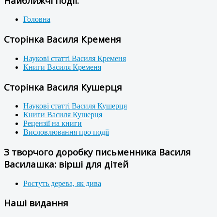
Найближчі події:
Головна
Сторінка Василя Кременя
Наукові статті Василя Кременя
Книги Василя Кременя
Сторінка Василя Кушерця
Наукові статті Василя Кушерця
Книги Василя Кушерця
Рецензії на книги
Висловлювання про події
З творчого доробку письменника Василя
Василашка: вірші для дітей
Ростуть дерева, як дива
Наші видання