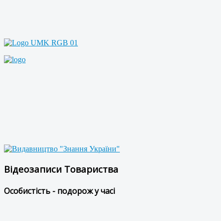
Відеозаписи Товариства
Особистість - подорож у часі