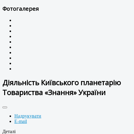
Фотогалерея
Діяльність Київського планетарію
Товариства «Знання» України
Надрукувати
E-mail
Деталі