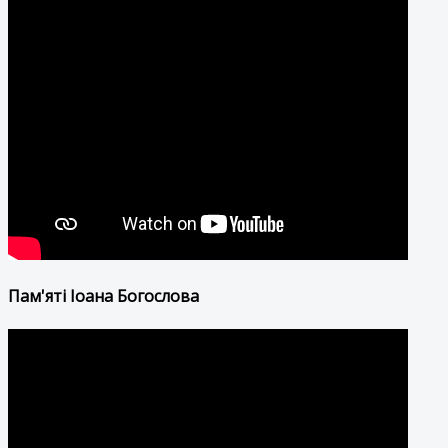
Пам'яті Іоана Богослова