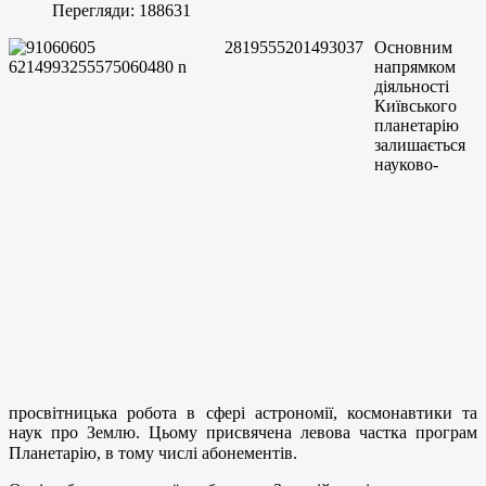
Перегляди: 188631
Основним
напрямком
діяльності
Київського
планетарію
залишається
науково-
просвітницька робота в сфері астрономії, космонавтики та
наук про Землю. Цьому присвячена левова частка програм
Планетарію, в тому числі абонементів.⠀