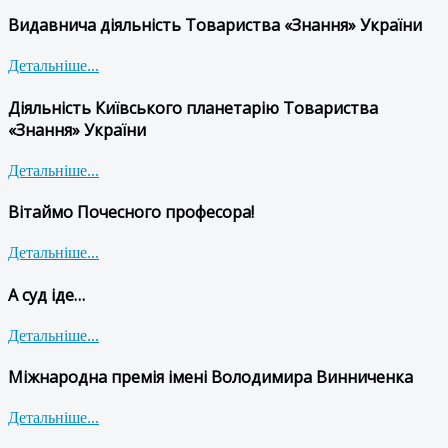
Видавнича діяльність Товариства «Знання» України
Детальніше...
Діяльність Київського планетарію Товариства
«Знання» України
Детальніше...
Вітаймо Почесного професора!
Детальніше...
А суд іде…
Детальніше...
Міжнародна премія імені Володимира Винниченка
Детальніше...