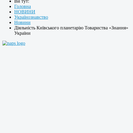
Ви тут:
Головна
НОВИНИ
Українознавство
Новини
Діяльність Київського планетарію Товариства «Знання»
України