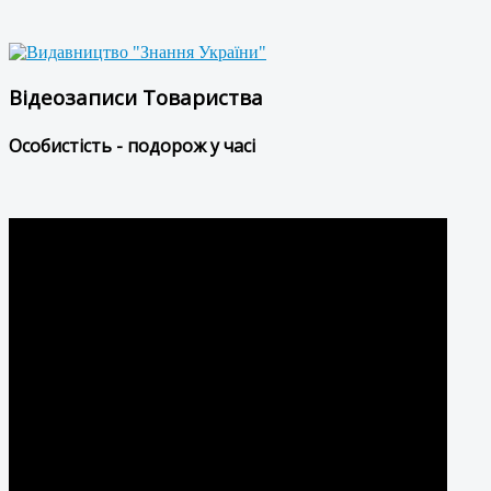
Відеозаписи Товариства
Особистість - подорож у часі