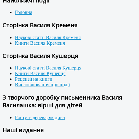
Найближчі події:
Головна
Сторінка Василя Кременя
Наукові статті Василя Кременя
Книги Василя Кременя
Сторінка Василя Кушерця
Наукові статті Василя Кушерця
Книги Василя Кушерця
Рецензії на книги
Висловлювання про події
З творчого доробку письменника Василя
Василашка: вірші для дітей
Ростуть дерева, як дива
Наші видання