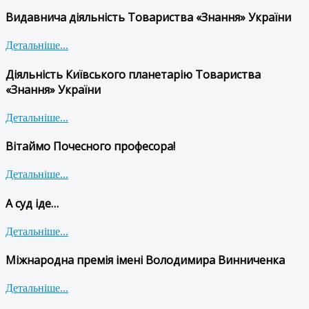
Видавнича діяльність Товариства «Знання» України
Детальніше...
Діяльність Київського планетарію Товариства
«Знання» України
Детальніше...
Вітаймо Почесного професора!
Детальніше...
А суд іде…
Детальніше...
Міжнародна премія імені Володимира Винниченка
Детальніше...