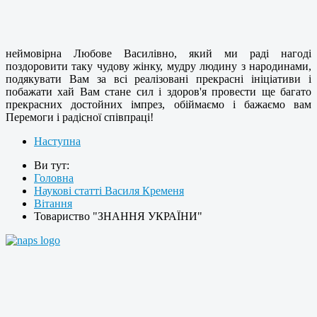
неймовірна Любове Василівно, який ми раді нагоді
поздоровити таку чудову жінку, мудру людину з народинами,
подякувати Вам за всі реалізовані прекрасні ініціативи і
побажати хай Вам стане сил і здоров'я провести ще багато
прекрасних достойних імпрез, обіймаємо і бажаємо вам
Перемоги і радісної співпраці!
Наступна
Ви тут:
Головна
Наукові статті Василя Кременя
Вітання
Товариство "ЗНАННЯ УКРАЇНИ"