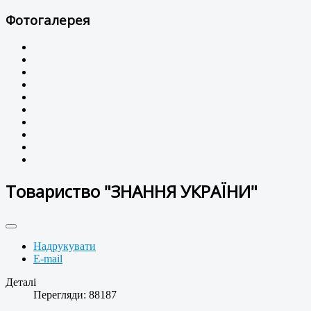
Фотогалерея
Товариство "ЗНАННЯ УКРАЇНИ"
Надрукувати
E-mail
Деталі
Перегляди: 88187