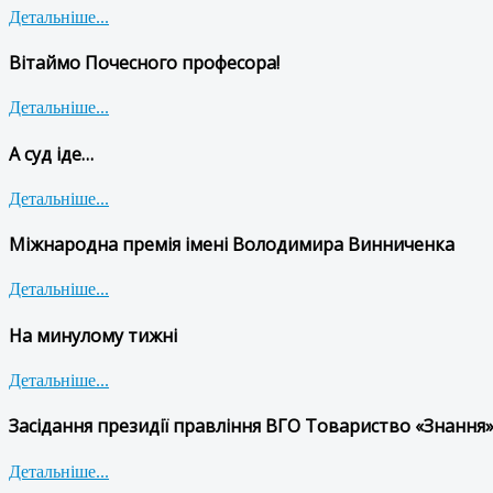
Детальніше...
Вітаймо Почесного професора!
Детальніше...
А суд іде…
Детальніше...
Міжнародна премія імені Володимира Винниченка
Детальніше...
На минулому тижні
Детальніше...
Засідання президії правління ВГО Товариство «Знання»
Детальніше...