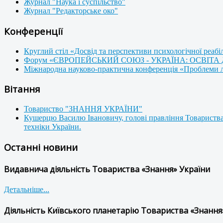
Журнал "Наука і суспільство"
Журнал "Редакторське око"
Конференції
Круглий стіл «Досвід та перспективи психологічної реабі
Форум «ЄВРОПЕЙСЬКИЙ СОЮЗ - УКРАЇНА: ОСВІТА
Міжнародна науково-практична конференція «Проблеми люд
Вітання
Товариство "ЗНАННЯ УКРАЇНИ"
Кушерцю Василю Івановичу, голові правління Товариства
техніки України.
Останні новини
Видавнича діяльність Товариства «Знання» України
Детальніше...
Діяльність Київського планетарію Товариства «Знання