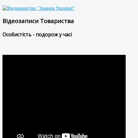
Відеозаписи Товариства
Особистість - подорож у часі