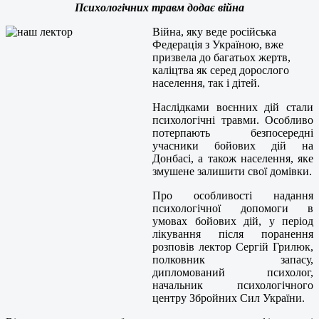
Психологічних травм додає війна
Війна, яку веде російська
Федерація з Україною, вже
призвела до багатьох жертв,
каліцтва як серед дорослого
населення, так і дітей.
Наслідками воєнних дій стали
психологічні травми. Особливо
потерпають безпосередні
учасники бойових дій на
Донбасі, а також населення, яке
змушене залишити свої домівки.
Про особливості надання
психологічної допомоги в
умовах бойових дій, у період
лікування після поранення
розповів лектор Сергій Грилюк,
полковник запасу,
дипломований психолог,
начальник психологічного
центру Збройних Сил України.