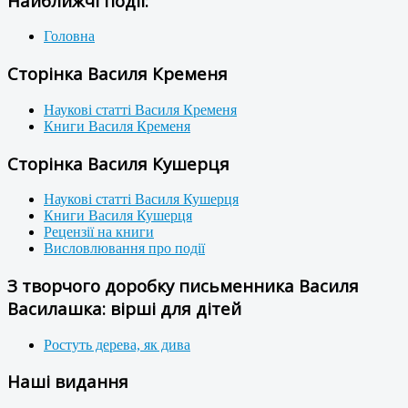
Найближчі події:
Головна
Сторінка Василя Кременя
Наукові статті Василя Кременя
Книги Василя Кременя
Сторінка Василя Кушерця
Наукові статті Василя Кушерця
Книги Василя Кушерця
Рецензії на книги
Висловлювання про події
З творчого доробку письменника Василя
Василашка: вірші для дітей
Ростуть дерева, як дива
Наші видання