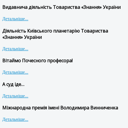
Видавнича діяльність Товариства «Знання» України
Детальніше...
Діяльність Київського планетарію Товариства
«Знання» України
Детальніше...
Вітаймо Почесного професора!
Детальніше...
А суд іде…
Детальніше...
Міжнародна премія імені Володимира Винниченка
Детальніше...