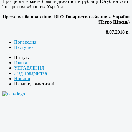
Про це ви можете більше дізнатися в рубриці Ютуб на сайті
Товариства «Знання» України.
Прес-служба правління ВГО Товариства «Знання» України
(Петро Швець)
8.07.2018 р.
Попередня
Наступна
Ви тут:
Головна
УПРАВЛІННЯ
З'їзд Товариства
Новини
На минулому тижні