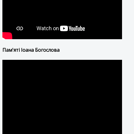
Пам'яті Іоана Богослова