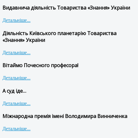
Видавнича діяльність Товариства «Знання» України
Детальніше...
Діяльність Київського планетарію Товариства
«Знання» України
Детальніше...
Вітаймо Почесного професора!
Детальніше...
А суд іде…
Детальніше...
Міжнародна премія імені Володимира Винниченка
Детальніше...