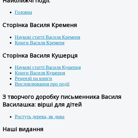
Найближчі події:
Головна
Сторінка Василя Кременя
Наукові статті Василя Кременя
Книги Василя Кременя
Сторінка Василя Кушерця
Наукові статті Василя Кушерця
Книги Василя Кушерця
Рецензії на книги
Висловлювання про події
З творчого доробку письменника Василя
Василашка: вірші для дітей
Ростуть дерева, як дива
Наші видання