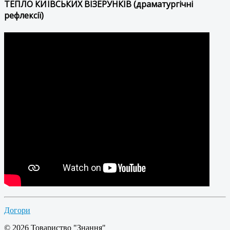
ТЕПЛО КИЇВСЬКИХ ВІЗЕРУНКІВ (драматургічні
рефлексії)
Догори
© 2026 Товариство "Знання"