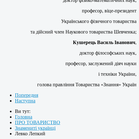
доктор фізико-математичних наук,
професор, віце-президент
Українського фізичного товариства
та дійсний член Наукового товариства Шевченка;
Кушерець Василь Іванович
,
доктор філософських наук,
професор, заслужений діяч науки
і техніки України,
голова правління Товариства «Знання» Україн
Попередня
Наступна
Ви тут:
Головна
ПРО ТОВАРИСТВО
Знамениті українці
Левко Лепкий