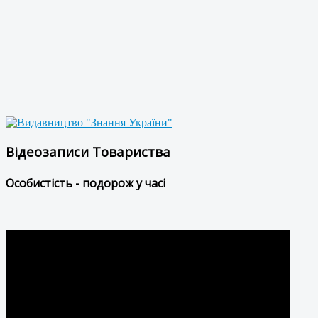
Відеозаписи Товариства
Особистість - подорож у часі