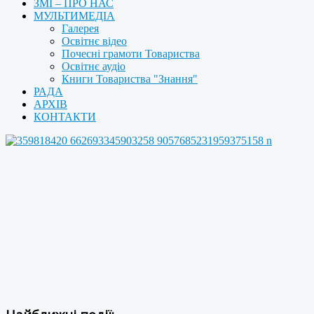
ЗМІ – ПРО НАС
МУЛЬТИМЕДІА
Галерея
Освітнє відео
Почесні грамоти Товариства
Освітнє аудіо
Книги Товариства "Знання"
РАДА
АРХІВ
КОНТАКТИ