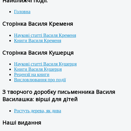
Найближчі події:
Головна
Сторінка Василя Кременя
Наукові статті Василя Кременя
Книги Василя Кременя
Сторінка Василя Кушерця
Наукові статті Василя Кушерця
Книги Василя Кушерця
Рецензії на книги
Висловлювання про події
З творчого доробку письменника Василя
Василашка: вірші для дітей
Ростуть дерева, як дива
Наші видання