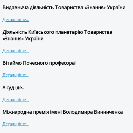
Видавнича діяльність Товариства «Знання» України
Детальніше...
Діяльність Київського планетарію Товариства
«Знання» України
Детальніше...
Вітаймо Почесного професора!
Детальніше...
А суд іде…
Детальніше...
Міжнародна премія імені Володимира Винниченка
Детальніше...