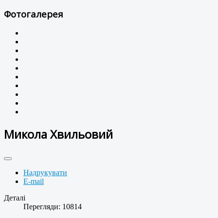
Фотогалерея
Микола Хвильовий
Надрукувати
E-mail
Деталі
Перегляди: 10814