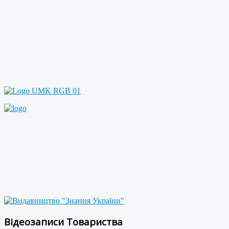
Відеозаписи Товариства