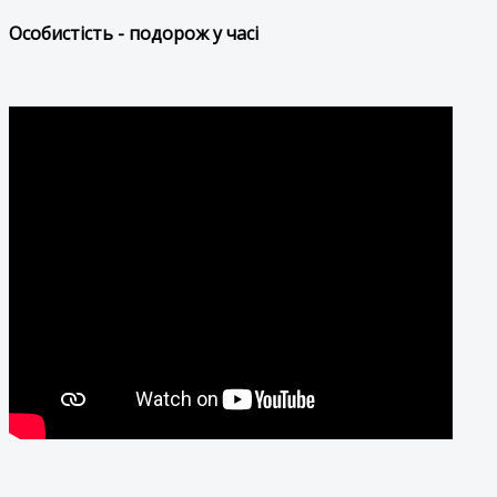
Особистість - подорож у часі