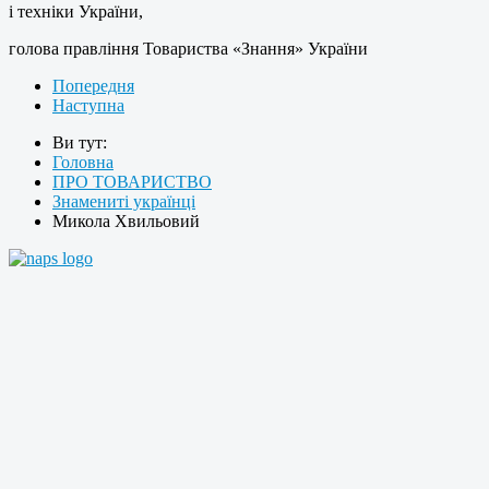
і техніки України,
голова правління Товариства «Знання» України
Попередня
Наступна
Ви тут:
Головна
ПРО ТОВАРИСТВО
Знамениті українці
Микола Хвильовий