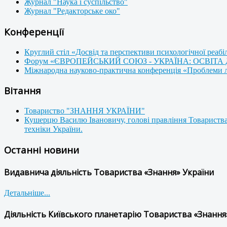
Журнал "Наука і суспільство"
Журнал "Редакторське око"
Конференції
Круглий стіл «Досвід та перспективи психологічної реабі
Форум «ЄВРОПЕЙСЬКИЙ СОЮЗ - УКРАЇНА: ОСВІТА
Міжнародна науково-практична конференція «Проблеми люд
Вітання
Товариство "ЗНАННЯ УКРАЇНИ"
Кушерцю Василю Івановичу, голові правління Товариства
техніки України.
Останні новини
Видавнича діяльність Товариства «Знання» України
Детальніше...
Діяльність Київського планетарію Товариства «Знання