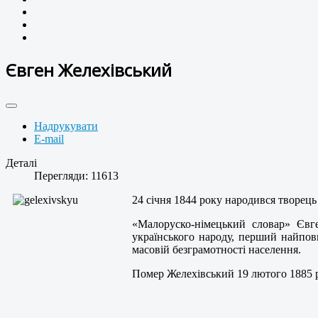
Євген Желехівський
Надрукувати
E-mail
Деталі
Перегляди: 11613
24 січня 1844 року народився творец
«Малоруско-німецький словар» Євге
українського народу, перший найпов
масовій безграмотності населення.
Помер Желехівський 19 лютого 1885 