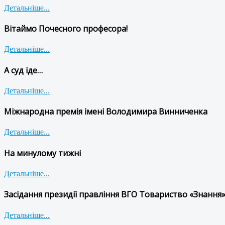
Детальніше...
Вітаймо Почесного професора!
Детальніше...
А суд іде…
Детальніше...
Міжнародна премія імені Володимира Винниченка
Детальніше...
На минулому тижні
Детальніше...
Засідання президії правління ВГО Товариство «Знання»
Детальніше...