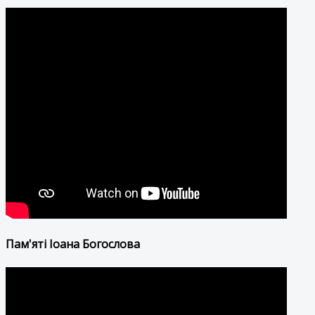
Пам'яті Іоана Богослова