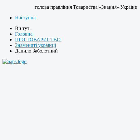
голова правління Товариства «Знання» України
Наступна
Ви тут:
Головна
ПРО ТОВАРИСТВО
Знамениті українці
Данило Заболотний