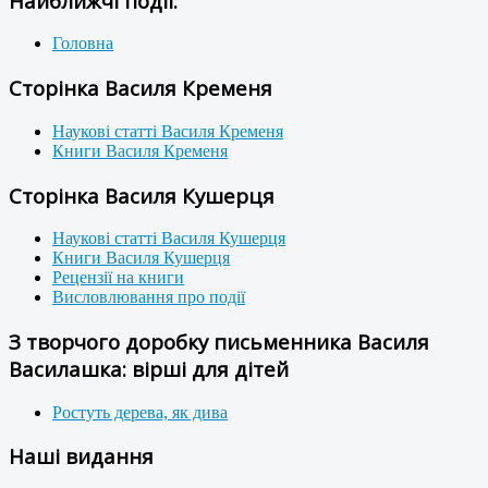
Найближчі події:
Головна
Сторінка Василя Кременя
Наукові статті Василя Кременя
Книги Василя Кременя
Сторінка Василя Кушерця
Наукові статті Василя Кушерця
Книги Василя Кушерця
Рецензії на книги
Висловлювання про події
З творчого доробку письменника Василя
Василашка: вірші для дітей
Ростуть дерева, як дива
Наші видання