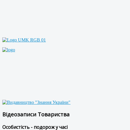
Відеозаписи Товариства
Особистість - подорож у часі