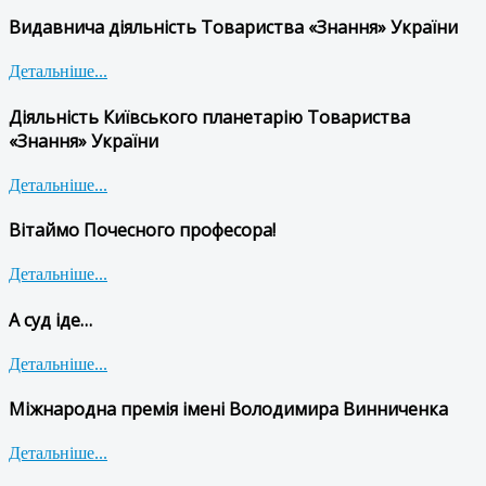
Видавнича діяльність Товариства «Знання» України
Детальніше...
Діяльність Київського планетарію Товариства
«Знання» України
Детальніше...
Вітаймо Почесного професора!
Детальніше...
А суд іде…
Детальніше...
Міжнародна премія імені Володимира Винниченка
Детальніше...