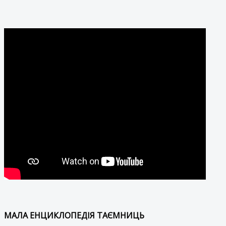
МАЛА ЕНЦИКЛОПЕДІЯ ТАЄМНИЦЬ