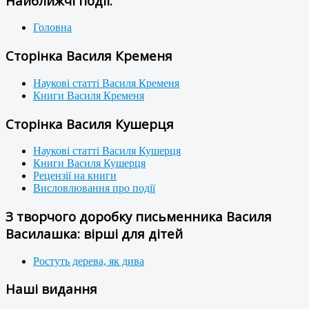
Найближчі події:
Головна
Сторінка Василя Кременя
Наукові статті Василя Кременя
Книги Василя Кременя
Сторінка Василя Кушерця
Наукові статті Василя Кушерця
Книги Василя Кушерця
Рецензії на книги
Висловлювання про події
З творчого доробку письменника Василя
Василашка: вірші для дітей
Ростуть дерева, як дива
Наші видання