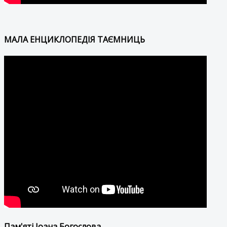
МАЛА ЕНЦИКЛОПЕДІЯ ТАЄМНИЦЬ
Пам'яті Іоана Богослова