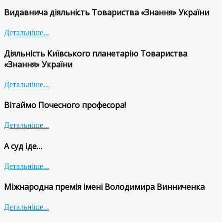
Видавнича діяльність Товариства «Знання» України
Детальніше...
Діяльність Київського планетарію Товариства
«Знання» України
Детальніше...
Вітаймо Почесного професора!
Детальніше...
А суд іде…
Детальніше...
Міжнародна премія імені Володимира Винниченка
Детальніше...