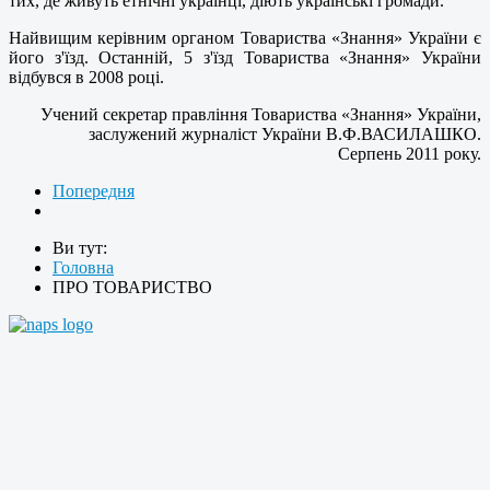
тих, де живуть етнічні українці, діють українські громади.
Найвищим керівним органом Товариства «Знання» України є
його з'їзд. Останній, 5 з'їзд Товариства «Знання» України
відбувся в 2008 році.
Учений секретар правління Товариства «Знання» України,
заслужений журналіст України В.Ф.ВАСИЛАШКО.
Серпень 2011 року.
Попередня
Ви тут:
Головна
ПРО ТОВАРИСТВО