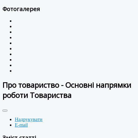
Фотогалерея
Про товариство - Основні напрямки
роботи Товариства
Надрукувати
E-mail
Зміст статті