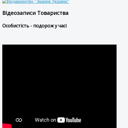
Відеозаписи Товариства
Особистість - подорож у часі