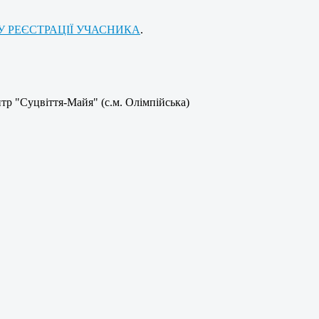
 РЕЄСТРАЦІЇ УЧАСНИКА
.
нтр "Суцвіття-Майя" (с.м. Олімпійська)