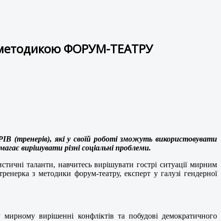
за методикою ФОРУМ-ТЕАТРУ
 (тренерів), які у своїй роботі зможуть використовувати
агає вирішувати різні соціальні проблеми.
истичні таланти, навчитесь вирішувати гострі ситуації мирним
тренерка з методики форум-театру, експерт у галузі гендерної
 у мирному вирішенні конфліктів та побудові демократичного