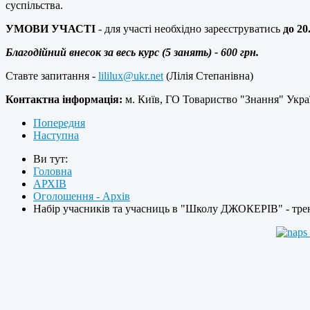
суспільства.
УМОВИ УЧАСТІ
- для участі необхідно зареєструватись
до 20
Благодійний внесок за весь курс (5 занять) - 600 грн.
Ставте запитання -
lililux@ukr.net
(Лілія Степанівна)
Контактна інформація:
м. Київ, ГО Товариство "Знання" Украї
Попередня
Наступна
Ви тут:
Головна
АРХІВ
Оголошення - Архів
Набір учасників та учасниць в "Школу ДЖОКЕРІВ" - тр