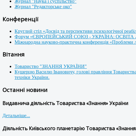
Журнал "Наука і суспільство"
Журнал "Редакторське око"
Конференції
Круглий стіл «Досвід та перспективи психологічної реабі
Форум «ЄВРОПЕЙСЬКИЙ СОЮЗ - УКРАЇНА: ОСВІТА
Міжнародна науково-практична конференція «Проблеми люд
Вітання
Товариство "ЗНАННЯ УКРАЇНИ"
Кушерцю Василю Івановичу, голові правління Товариства
техніки України.
Останні новини
Видавнича діяльність Товариства «Знання» України
Детальніше...
Діяльність Київського планетарію Товариства «Знання