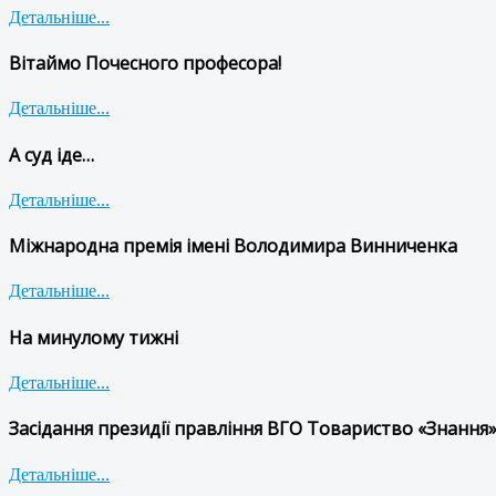
Детальніше...
Вітаймо Почесного професора!
Детальніше...
А суд іде…
Детальніше...
Міжнародна премія імені Володимира Винниченка
Детальніше...
На минулому тижні
Детальніше...
Засідання президії правління ВГО Товариство «Знання»
Детальніше...