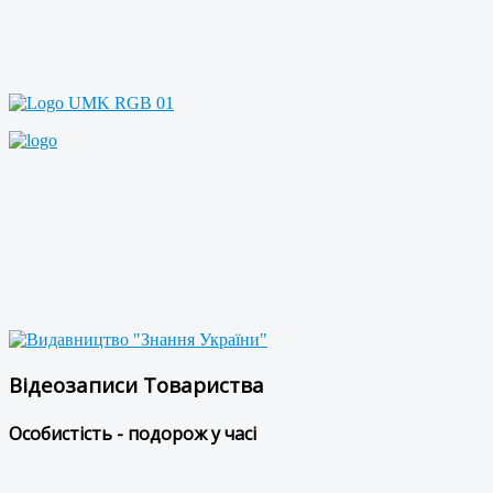
Відеозаписи Товариства
Особистість - подорож у часі