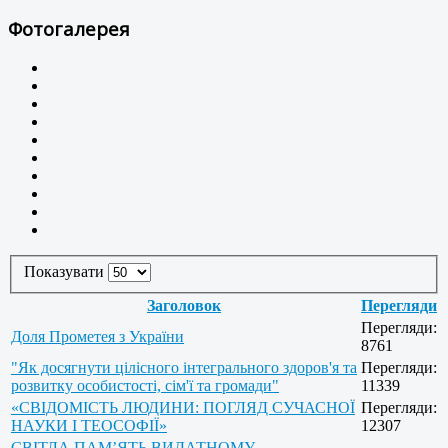
Фотогалерея
Показувати
Заголовок
Перегляди
Перегляди:
Доля Прометея з України
8761
"Як досягнути цілісного інтегрального здоров'я та
Перегляди:
розвитку особистості, сім'ї та громади"
11339
«СВІДОМІСТЬ ЛЮДИНИ: ПОГЛЯД СУЧАСНОЇ
Перегляди:
НАУКИ І ТЕОСОФІЇ»
12307
СВІТЛА ПАМ’ЯТЬ ВИДАТНОМУ