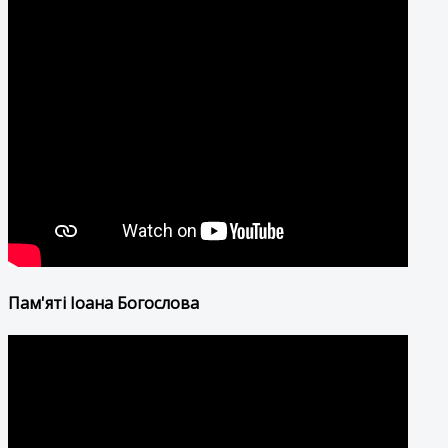
Пам'яті Іоана Богослова