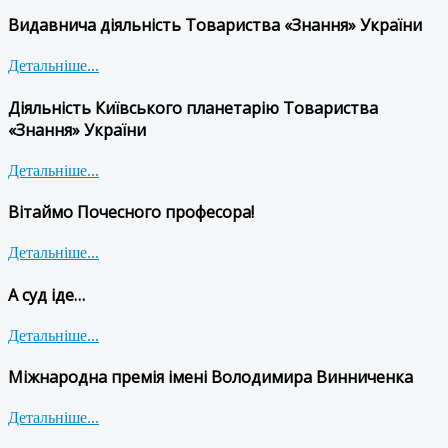
Видавнича діяльність Товариства «Знання» України
Детальніше...
Діяльність Київського планетарію Товариства
«Знання» України
Детальніше...
Вітаймо Почесного професора!
Детальніше...
А суд іде…
Детальніше...
Міжнародна премія імені Володимира Винниченка
Детальніше...