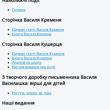
Найближчі події:
Головна
Сторінка Василя Кременя
Наукові статті Василя Кременя
Книги Василя Кременя
Сторінка Василя Кушерця
Наукові статті Василя Кушерця
Книги Василя Кушерця
Рецензії на книги
Висловлювання про події
З творчого доробку письменника Василя
Василашка: вірші для дітей
Ростуть дерева, як дива
Наші видання