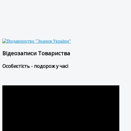
Відеозаписи Товариства
Особистість - подорож у часі