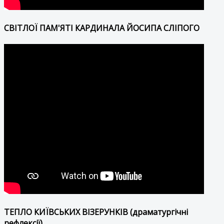
СВІТЛОЇ ПАМ'ЯТІ КАРДИНАЛА ЙОСИПА СЛІПОГО
ТЕПЛО КИЇВСЬКИХ ВІЗЕРУНКІВ (драматургічні
рефлексії)