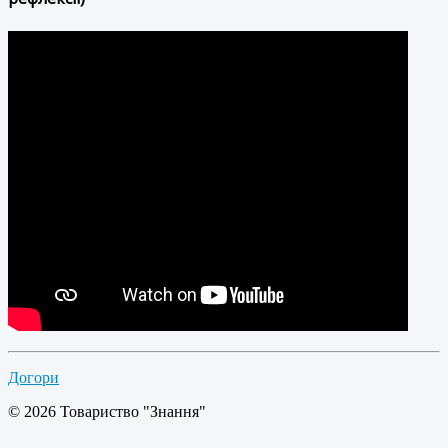
Догори
© 2026 Товариство "Знання"