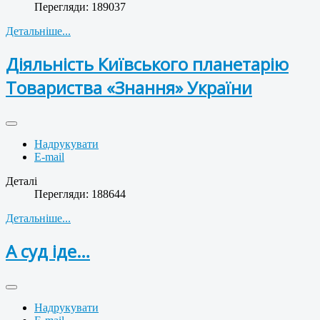
Перегляди: 189037
Детальніше...
Діяльність Київського планетарію
Товариства «Знання» України
Надрукувати
E-mail
Деталі
Перегляди: 188644
Детальніше...
А суд іде…
Надрукувати