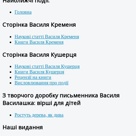
Найближчі події:
Головна
Сторінка Василя Кременя
Наукові статті Василя Кременя
Книги Василя Кременя
Сторінка Василя Кушерця
Наукові статті Василя Кушерця
Книги Василя Кушерця
Рецензії на книги
Висловлювання про події
З творчого доробку письменника Василя
Василашка: вірші для дітей
Ростуть дерева, як дива
Наші видання