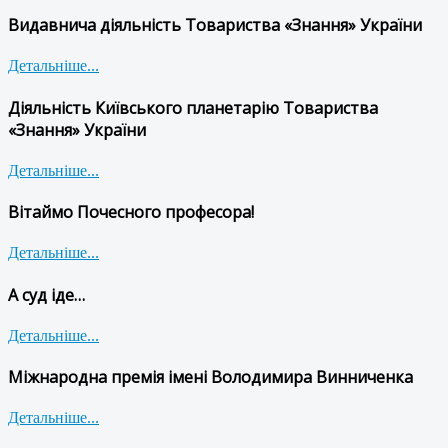
Видавнича діяльність Товариства «Знання» України
Детальніше...
Діяльність Київського планетарію Товариства
«Знання» України
Детальніше...
Вітаймо Почесного професора!
Детальніше...
А суд іде…
Детальніше...
Міжнародна премія імені Володимира Винниченка
Детальніше...