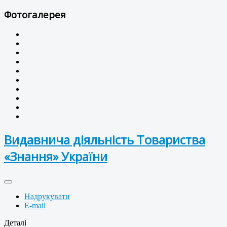
Фотогалерея
Видавнича діяльність Товариства
«Знання» України
Надрукувати
E-mail
Деталі