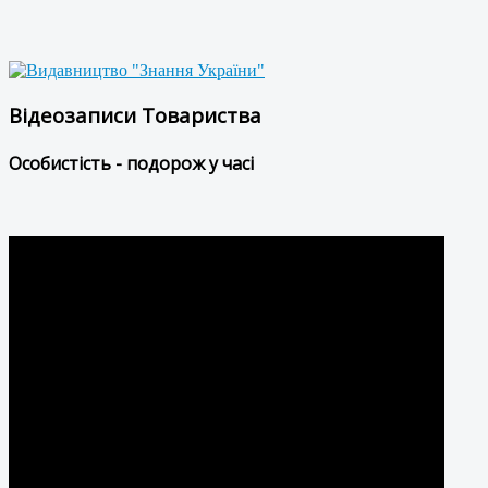
Відеозаписи Товариства
Особистість - подорож у часі