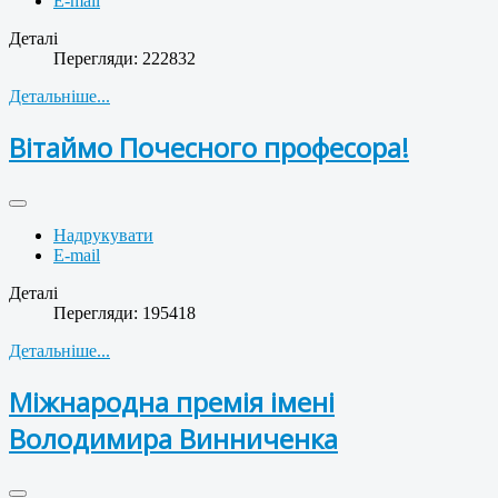
E-mail
Деталі
Перегляди: 222832
Детальніше...
Вітаймо Почесного професора!
Надрукувати
E-mail
Деталі
Перегляди: 195418
Детальніше...
Міжнародна премія імені
Володимира Винниченка