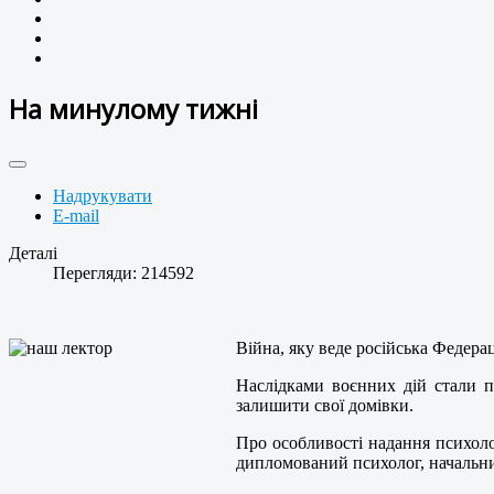
На минулому тижні
Надрукувати
E-mail
Деталі
Перегляди: 214592
Війна, яку веде російська Федерац
Наслідками воєнних дій стали п
залишити свої домівки.
Про особливості надання психоло
дипломований психолог, начальн