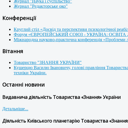
Журнал "Наука і суспільство"
Журнал "Редакторське око"
Конференції
Круглий стіл «Досвід та перспективи психологічної реабі
Форум «ЄВРОПЕЙСЬКИЙ СОЮЗ - УКРАЇНА: ОСВІТА
Міжнародна науково-практична конференція «Проблеми люд
Вітання
Товариство "ЗНАННЯ УКРАЇНИ"
Кушерцю Василю Івановичу, голові правління Товариства
техніки України.
Останні новини
Видавнича діяльність Товариства «Знання» України
Детальніше...
Діяльність Київського планетарію Товариства «Знання