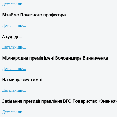
Детальніше...
Вітаймо Почесного професора!
Детальніше...
А суд іде…
Детальніше...
Міжнародна премія імені Володимира Винниченка
Детальніше...
На минулому тижні
Детальніше...
Засідання президії правління ВГО Товариство «Знання»
Детальніше...