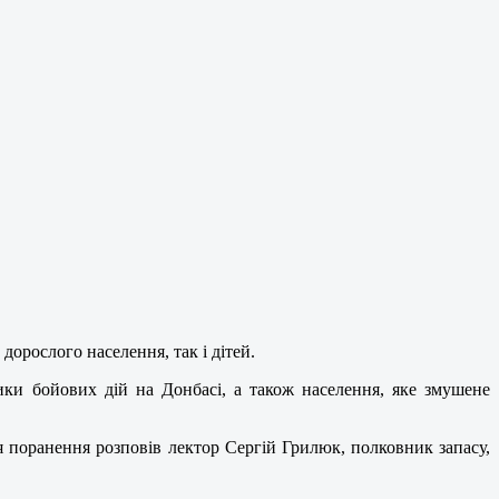
дорослого населення, так і дітей.
ики бойових дій на Донбасі, а також населення, яке змушене
я поранення розповів лектор Сергій Грилюк, полковник запасу,