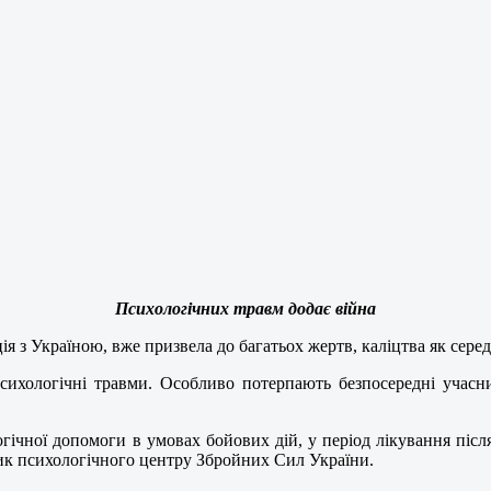
Психологічних травм додає війна
ія з Україною, вже призвела до багатьох жертв, каліцтва як серед 
сихологічні травми. Особливо потерпають безпосередні учасн
гічної допомоги в умовах бойових дій, у період лікування післ
ик психологічного центру Збройних Сил України.