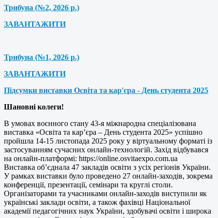
Трибуна (№2, 2026 р.)
ЗАВАНТАЖИТИ
Трибуна (№1, 2026 р.)
ЗАВАНТАЖИТИ
Підсумки виставки Освіта та кар'єра - День студента 2025
Шановні колеги!
В умовах воєнного стану 43-я міжнародна спеціалізована
виставка «Освіта та кар’єра – День студента 2025» успішно
пройшла 14-15 листопада 2025 року у віртуальному форматі із
застосуванням сучасних онлайн-технологій. Захід відбувався
на онлайн-платформі: https://online.osvitaexpo.com.ua
Виставка об’єднала 47 закладів освіти з усіх регіонів України.
У рамках виставки було проведено 27 онлайн-заходів, зокрема
конференції, презентації, семінари та круглі столи.
Організаторами та учасниками онлайн-заходів виступили як
українські заклади освіти, а також фахівці Національної
академії педагогічних наук України, здобувачі освіти і широка