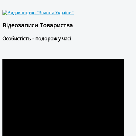
Відеозаписи Товариства
Особистість - подорож у часі