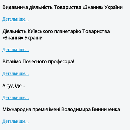
Видавнича діяльність Товариства «Знання» України
Детальніше...
Діяльність Київського планетарію Товариства
«Знання» України
Детальніше...
Вітаймо Почесного професора!
Детальніше...
А суд іде…
Детальніше...
Міжнародна премія імені Володимира Винниченка
Детальніше...