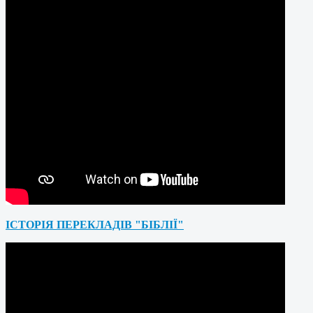
ІСТОРІЯ ПЕРЕКЛАДІВ "БІБЛІЇ"