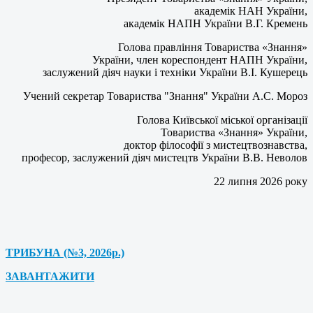
академік НАН України,
академік НАПН України В.Г. Кремень
Голова правління Товариства «Знання»
України, член кореспондент НАПН України,
заслужений діяч науки і техніки України В.І. Кушерець
Учений секретар Товариства "Знання" України А.С. Мороз
Голова Київської міської організації
Товариства «Знання» України,
доктор філософії з мистецтвознавства,
професор, заслужений діяч мистецтв України В.В. Неволов
22 липня 2026 року
ТРИБУНА (№3, 2026р.)
ЗАВАНТАЖИТИ