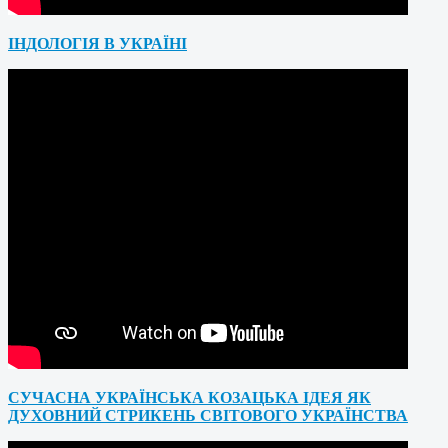
ІНДОЛОГІЯ В УКРАЇНІ
СУЧАСНА УКРАЇНСЬКА КОЗАЦЬКА ІДЕЯ ЯК
ДУХОВНИЙ СТРИКЕНЬ СВІТОВОГО УКРАЇНСТВА