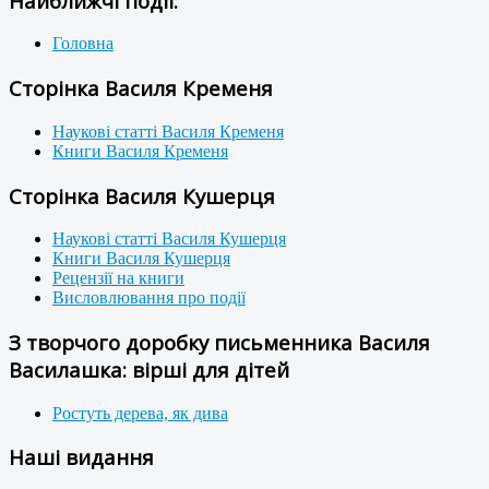
Найближчі події:
Головна
Сторінка Василя Кременя
Наукові статті Василя Кременя
Книги Василя Кременя
Сторінка Василя Кушерця
Наукові статті Василя Кушерця
Книги Василя Кушерця
Рецензії на книги
Висловлювання про події
З творчого доробку письменника Василя
Василашка: вірші для дітей
Ростуть дерева, як дива
Наші видання