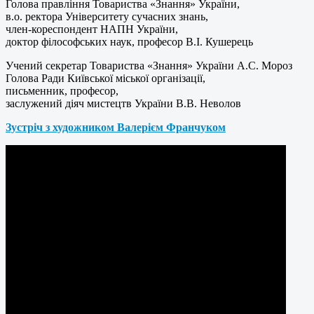
Голова правління Товариства «Знання» України,
в.о. ректора Університету сучасних знань,
член-кореспондент НАПН України,
доктор філософських наук, професор В.І. Кушерець
Учений секретар Товариства «Знання» України А.С. Мороз
Голова Ради Київської міської організації,
письменник, професор,
заслужений діяч мистецтв України В.В. Неволов
Зустріч з художником Валерієм Франчуком