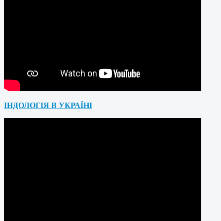
ІНДОЛОГІЯ В УКРАЇНІ