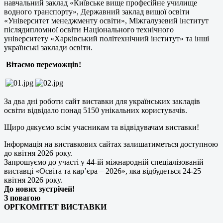
навчальний заклад «Київське вище професійне училище
водного транспорту», Державний заклад вищої освіти
«Університет менеджменту освіти», Міжгалузевий інститут
післядипломної освіти Національного технічного
університету «Харківський політехнічний інститут» та інші
українські заклади освіти.
Вітаємо переможців!
За два дні роботи сайт виставки для українських закладів
освіти відвідало понад 5150 унікальних користувачів.
Щиро дякуємо всім учасникам та відвідувачам виставки!
Інформація на виставкових сайтах залишатиметься доступною
до квітня 2026 року.
Запрошуємо до участі у 44-ій міжнародній спеціалізованій
виставці «Освіта та кар’єра – 2026», яка відбудеться 24-25
квітня 2026 року.
До нових зустрічей!
З повагою
ОРГКОМІТЕТ ВИСТАВКИ