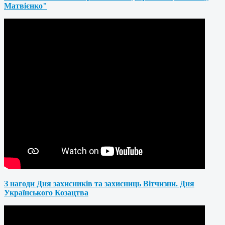
Матвієнко"
З нагоди Дня захисників та захисниць Вітчизни. Дня
Українського Козацтва