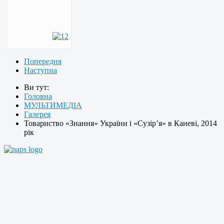
Попередня
Наступна
Ви тут:
Головна
МУЛЬТИМЕДІА
Галерея
Товариство «Знання» України і «Сузір’я» в Каневі, 2014
рік