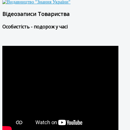
Відеозаписи Товариства
Особистість - подорож у часі