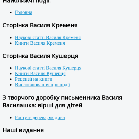
Найближчі події:
Головна
Сторінка Василя Кременя
Наукові статті Василя Кременя
Книги Василя Кременя
Сторінка Василя Кушерця
Наукові статті Василя Кушерця
Книги Василя Кушерця
Рецензії на книги
Висловлювання про події
З творчого доробку письменника Василя
Василашка: вірші для дітей
Ростуть дерева, як дива
Наші видання