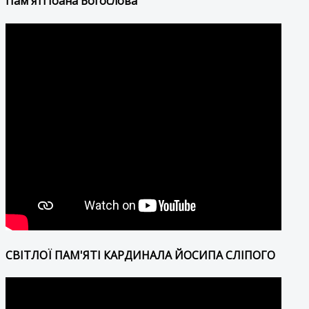
Пам'яті Іоана Богослова
СВІТЛОЇ ПАМ'ЯТІ КАРДИНАЛА ЙОСИПА СЛІПОГО