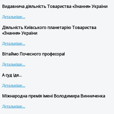
Видавнича діяльність Товариства «Знання» України
Детальніше...
Діяльність Київського планетарію Товариства
«Знання» України
Детальніше...
Вітаймо Почесного професора!
Детальніше...
А суд іде…
Детальніше...
Міжнародна премія імені Володимира Винниченка
Детальніше...