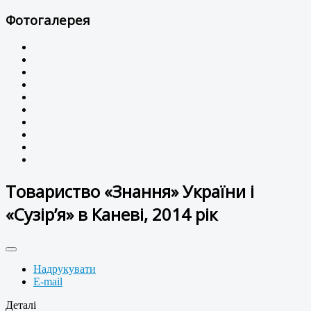
Фотогалерея
Товариство «Знання» України і
«Сузір’я» в Каневі, 2014 рік
Надрукувати
E-mail
Деталі