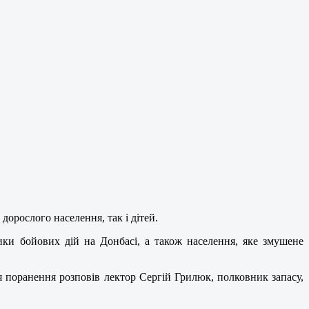
дорослого населення, так і дітей.
ики бойових дій на Донбасі, а також населення, яке змушене
я поранення розповів лектор Сергій Грилюк, полковник запасу,