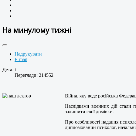
На минулому тижні
Надрукувати
E-mail
Деталі
Перегляди: 214552
Війна, яку веде російська Федерац
Наслідками воєнних дій стали п
залишити свої домівки.
Про особливості надання психоло
дипломований психолог, начальн