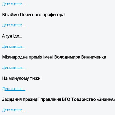
Детальніше...
Вітаймо Почесного професора!
Детальніше...
А суд іде…
Детальніше...
Міжнародна премія імені Володимира Винниченка
Детальніше...
На минулому тижні
Детальніше...
Засідання президії правління ВГО Товариство «Знання»
Детальніше...