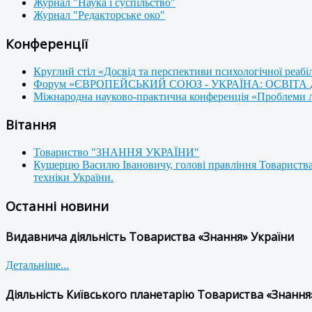
Журнал "Наука і суспільство"
Журнал "Редакторське око"
Конференції
Круглий стіл «Досвід та перспективи психологічної реабі
Форум «ЄВРОПЕЙСЬКИЙ СОЮЗ - УКРАЇНА: ОСВІТА
Міжнародна науково-практична конференція «Проблеми люд
Вітання
Товариство "ЗНАННЯ УКРАЇНИ"
Кушерцю Василю Івановичу, голові правління Товариства
техніки України.
Останні новини
Видавнича діяльність Товариства «Знання» України
Детальніше...
Діяльність Київського планетарію Товариства «Знання