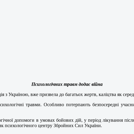
Психологічних травм додає війна
ія з Україною, вже призвела до багатьох жертв, каліцтва як серед 
сихологічні травми. Особливо потерпають безпосередні учасн
гічної допомоги в умовах бойових дій, у період лікування післ
ик психологічного центру Збройних Сил України.