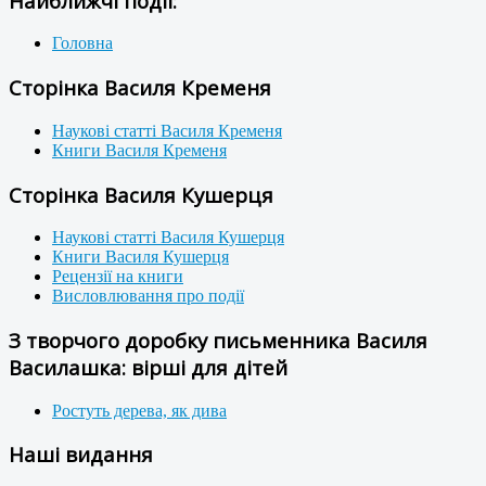
Найближчі події:
Головна
Сторінка Василя Кременя
Наукові статті Василя Кременя
Книги Василя Кременя
Сторінка Василя Кушерця
Наукові статті Василя Кушерця
Книги Василя Кушерця
Рецензії на книги
Висловлювання про події
З творчого доробку письменника Василя
Василашка: вірші для дітей
Ростуть дерева, як дива
Наші видання