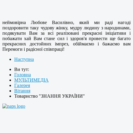
неймовірна Любове Василівно, який ми раді нагоді
поздоровити таку чудову жінку, мудру людину з народинами,
подякувати Вам за всі реалізовані прекрасні ініціативи і
побажати хай Вам стане сил і здоров'я провести ще багато
прекрасних достойних імпрез, обіймаємо і бажаємо вам
Перемоги і радісної співпраці!
Наступна
Ви тут:
Головна
МУЛЬТИМЕДІА
Галерея
Вітання
Товариство "ЗНАННЯ УКРАЇНИ"