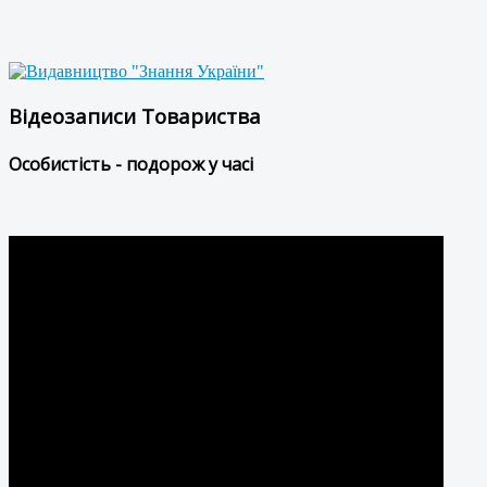
Відеозаписи Товариства
Особистість - подорож у часі