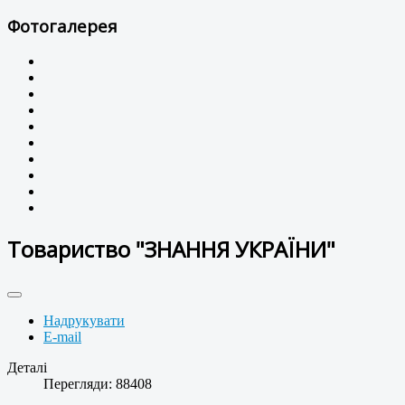
Фотогалерея
Товариство "ЗНАННЯ УКРАЇНИ"
Надрукувати
E-mail
Деталі
Перегляди: 88408