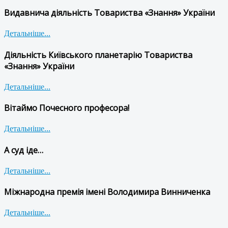
Видавнича діяльність Товариства «Знання» України
Детальніше...
Діяльність Київського планетарію Товариства
«Знання» України
Детальніше...
Вітаймо Почесного професора!
Детальніше...
А суд іде…
Детальніше...
Міжнародна премія імені Володимира Винниченка
Детальніше...