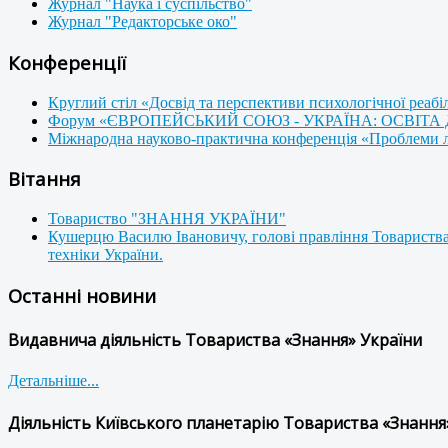
Журнал "Наука і суспільство"
Журнал "Редакторське око"
Конференції
Круглий стіл «Досвід та перспективи психологічної реабі
Форум «ЄВРОПЕЙСЬКИЙ СОЮЗ - УКРАЇНА: ОСВІТА
Міжнародна науково-практична конференція «Проблеми люд
Вітання
Товариство "ЗНАННЯ УКРАЇНИ"
Кушерцю Василю Івановичу, голові правління Товариства
техніки України.
Останні новини
Видавнича діяльність Товариства «Знання» України
Детальніше...
Діяльність Київського планетарію Товариства «Знання