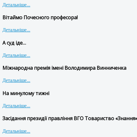
Детальніше...
Вітаймо Почесного професора!
Детальніше...
А суд іде…
Детальніше...
Міжнародна премія імені Володимира Винниченка
Детальніше...
На минулому тижні
Детальніше...
Засідання президії правління ВГО Товариство «Знання»
Детальніше...