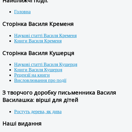
Найближчі події:
Головна
Сторінка Василя Кременя
Наукові статті Василя Кременя
Книги Василя Кременя
Сторінка Василя Кушерця
Наукові статті Василя Кушерця
Книги Василя Кушерця
Рецензії на книги
Висловлювання про події
З творчого доробку письменника Василя
Василашка: вірші для дітей
Ростуть дерева, як дива
Наші видання