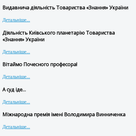
Видавнича діяльність Товариства «Знання» України
Детальніше...
Діяльність Київського планетарію Товариства
«Знання» України
Детальніше...
Вітаймо Почесного професора!
Детальніше...
А суд іде…
Детальніше...
Міжнародна премія імені Володимира Винниченка
Детальніше...