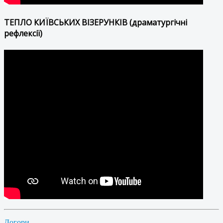
ТЕПЛО КИЇВСЬКИХ ВІЗЕРУНКІВ (драматургічні
рефлексії)
Догори