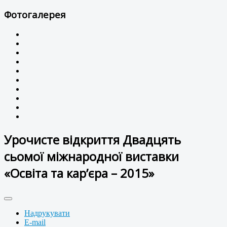
Фотогалерея
Урочисте відкриття Двадцять
сьомої міжнародної виставки
«Освіта та кар’єра – 2015»
Надрукувати
E-mail