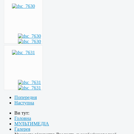
Попередня
Наступна
Ви тут:
Головна
МУЛЬТИМЕДІА
Галерея