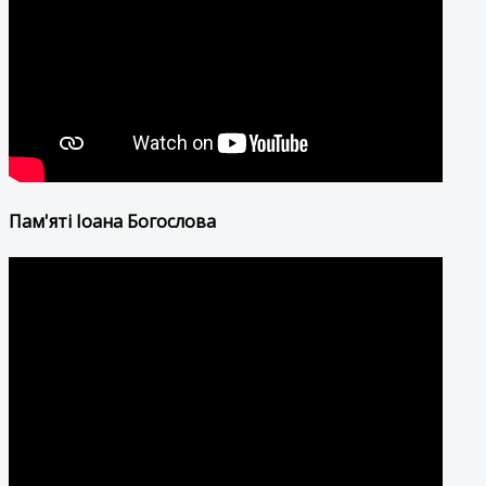
Пам'яті Іоана Богослова