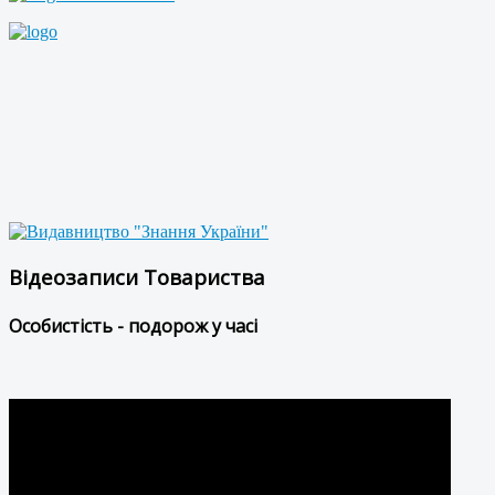
Відеозаписи Товариства
Особистість - подорож у часі