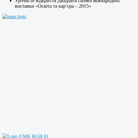
Урочисте відкриття Двадцять сьомої міжнародної
виставки «Освіта та кар’єра – 2015»