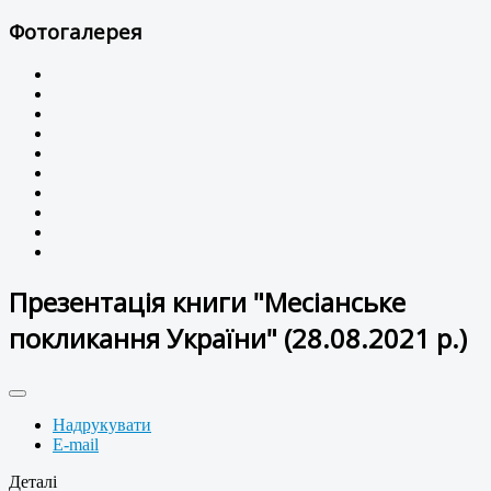
Фотогалерея
Презентація книги "Месіанське
покликання України" (28.08.2021 р.)
Надрукувати
E-mail
Деталі