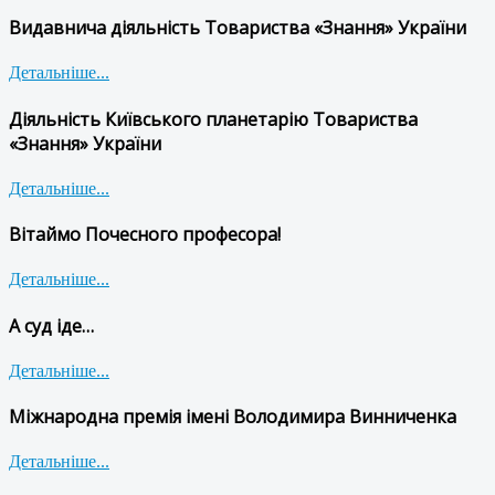
Видавнича діяльність Товариства «Знання» України
Детальніше...
Діяльність Київського планетарію Товариства
«Знання» України
Детальніше...
Вітаймо Почесного професора!
Детальніше...
А суд іде…
Детальніше...
Міжнародна премія імені Володимира Винниченка
Детальніше...