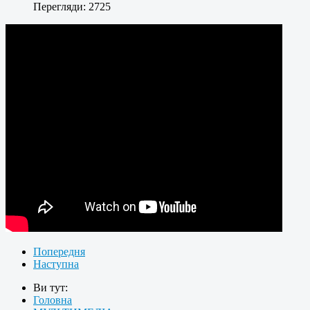
Перегляди: 2725
Попередня
Наступна
Ви тут:
Головна