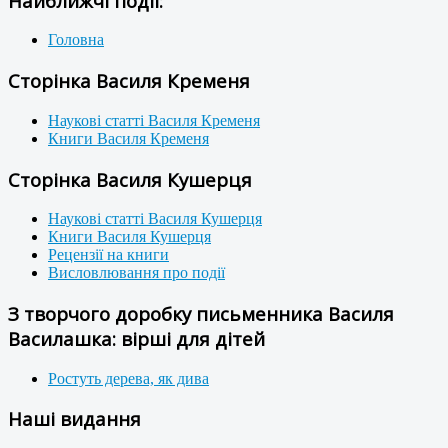
Найближчі події:
Головна
Сторінка Василя Кременя
Наукові статті Василя Кременя
Книги Василя Кременя
Сторінка Василя Кушерця
Наукові статті Василя Кушерця
Книги Василя Кушерця
Рецензії на книги
Висловлювання про події
З творчого доробку письменника Василя
Василашка: вірші для дітей
Ростуть дерева, як дива
Наші видання