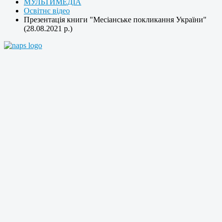
МУЛЬТИМЕДІА
Освітнє відео
Презентація книги "Месіанське покликання України"
(28.08.2021 р.)