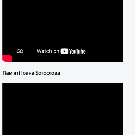
Пам'яті Іоана Богослова