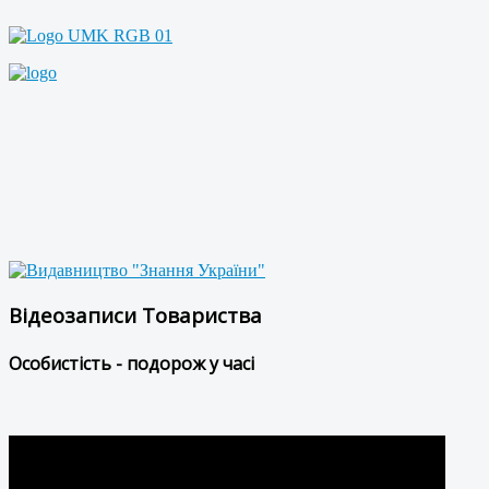
Відеозаписи Товариства
Особистість - подорож у часі