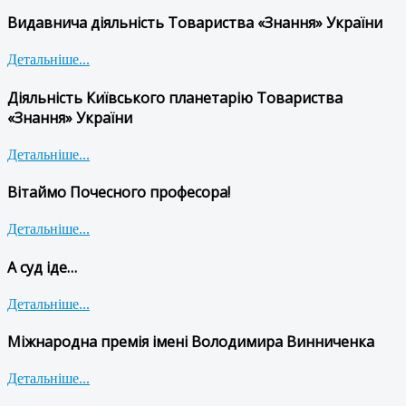
Видавнича діяльність Товариства «Знання» України
Детальніше...
Діяльність Київського планетарію Товариства
«Знання» України
Детальніше...
Вітаймо Почесного професора!
Детальніше...
А суд іде…
Детальніше...
Міжнародна премія імені Володимира Винниченка
Детальніше...