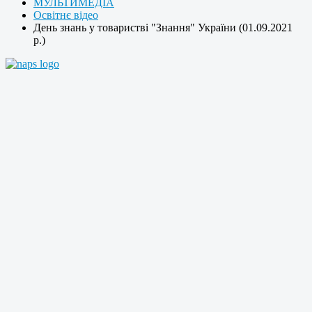
МУЛЬТИМЕДІА
Освітнє відео
День знань у товаристві "Знання" України (01.09.2021
р.)