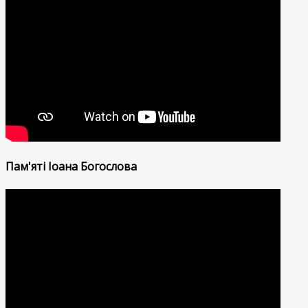
Пам'яті Іоана Богослова