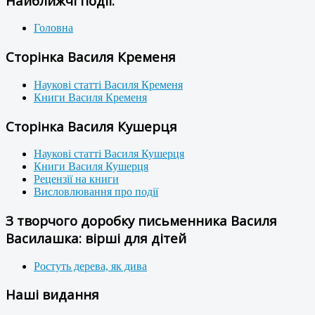
Найближчі події:
Головна
Сторінка Василя Кременя
Наукові статті Василя Кременя
Книги Василя Кременя
Сторінка Василя Кушерця
Наукові статті Василя Кушерця
Книги Василя Кушерця
Рецензії на книги
Висловлювання про події
З творчого доробку письменника Василя
Василашка: вірші для дітей
Ростуть дерева, як дива
Наші видання