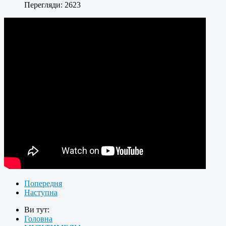
Перегляди: 2623
Попередня
Наступна
Ви тут:
Головна