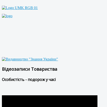
Відеозаписи Товариства
Особистість - подорож у часі