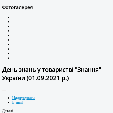
Фотогалерея
День знань у товаристві "Знання"
України (01.09.2021 р.)
Надрукувати
E-mail
Деталі