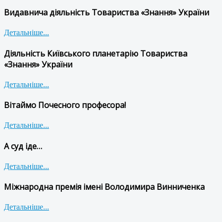
Видавнича діяльність Товариства «Знання» України
Детальніше...
Діяльність Київського планетарію Товариства
«Знання» України
Детальніше...
Вітаймо Почесного професора!
Детальніше...
А суд іде…
Детальніше...
Міжнародна премія імені Володимира Винниченка
Детальніше...