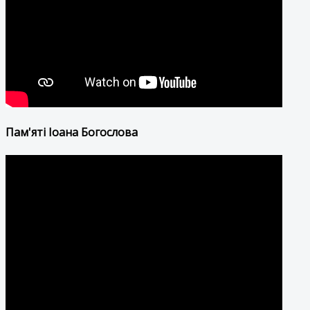
Пам'яті Іоана Богослова