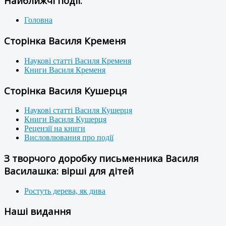
Найближчі події:
Головна
Сторінка Василя Кременя
Наукові статті Василя Кременя
Книги Василя Кременя
Сторінка Василя Кушерця
Наукові статті Василя Кушерця
Книги Василя Кушерця
Рецензії на книги
Висловлювання про події
З творчого доробку письменника Василя
Василашка: вірші для дітей
Ростуть дерева, як дива
Наші видання