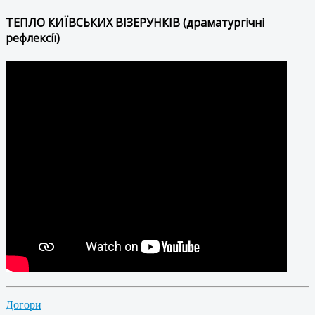
ТЕПЛО КИЇВСЬКИХ ВІЗЕРУНКІВ (драматургічні
рефлексії)
Догори