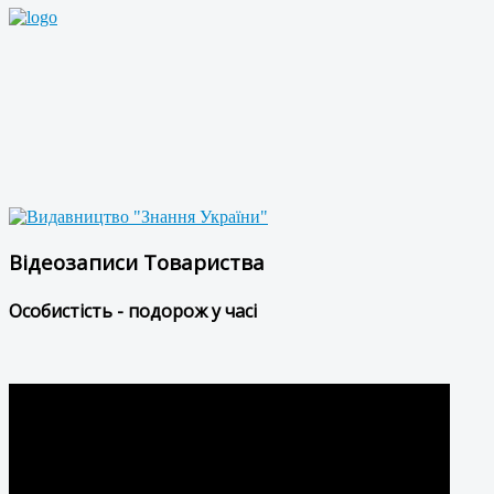
Відеозаписи Товариства
Особистість - подорож у часі