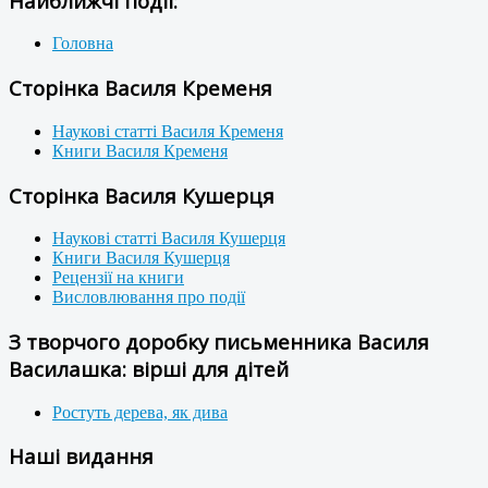
Найближчі події:
Головна
Сторінка Василя Кременя
Наукові статті Василя Кременя
Книги Василя Кременя
Сторінка Василя Кушерця
Наукові статті Василя Кушерця
Книги Василя Кушерця
Рецензії на книги
Висловлювання про події
З творчого доробку письменника Василя
Василашка: вірші для дітей
Ростуть дерева, як дива
Наші видання