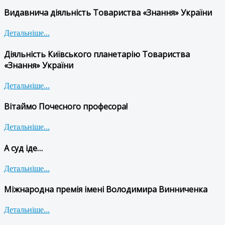
Видавнича діяльність Товариства «Знання» України
Детальніше...
Діяльність Київського планетарію Товариства
«Знання» України
Детальніше...
Вітаймо Почесного професора!
Детальніше...
А суд іде…
Детальніше...
Міжнародна премія імені Володимира Винниченка
Детальніше...