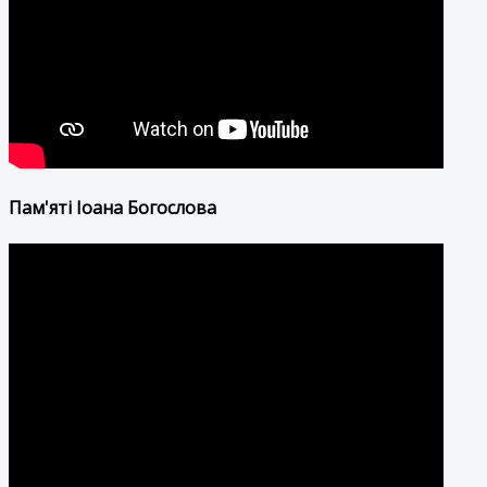
Пам'яті Іоана Богослова