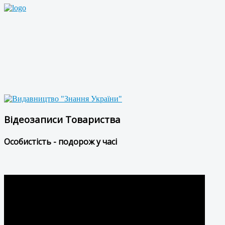
Відеозаписи Товариства
Особистість - подорож у часі