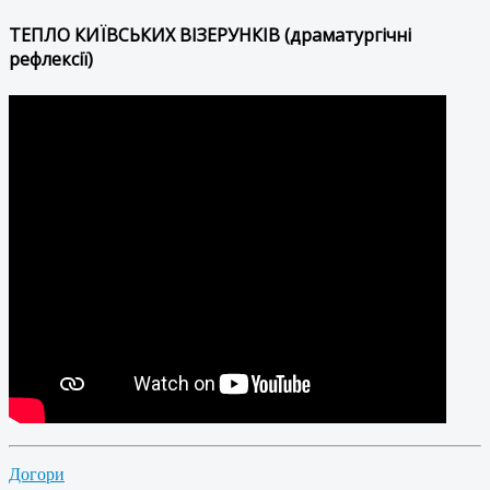
ТЕПЛО КИЇВСЬКИХ ВІЗЕРУНКІВ (драматургічні
рефлексії)
Догори