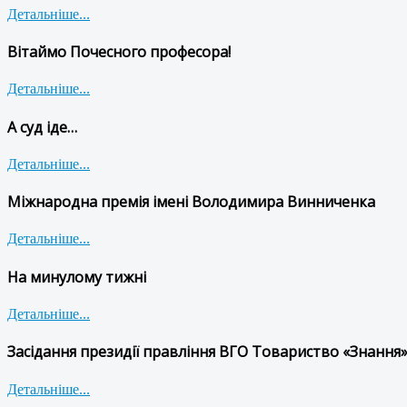
Детальніше...
Вітаймо Почесного професора!
Детальніше...
А суд іде…
Детальніше...
Міжнародна премія імені Володимира Винниченка
Детальніше...
На минулому тижні
Детальніше...
Засідання президії правління ВГО Товариство «Знання»
Детальніше...