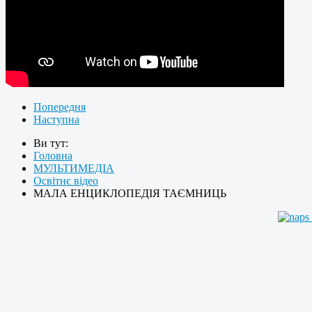
Попередня
Наступна
Ви тут:
Головна
МУЛЬТИМЕДІА
Освітнє відео
МАЛА ЕНЦИКЛОПЕДІЯ ТАЄМНИЦЬ