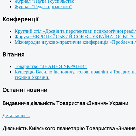
Журнал "Наука і суспільство"
Журнал "Редакторське око"
Конференції
Круглий стіл «Досвід та перспективи психологічної реабі
Форум «ЄВРОПЕЙСЬКИЙ СОЮЗ - УКРАЇНА: ОСВІТА
Міжнародна науково-практична конференція «Проблеми люд
Вітання
Товариство "ЗНАННЯ УКРАЇНИ"
Кушерцю Василю Івановичу, голові правління Товариства
техніки України.
Останні новини
Видавнича діяльність Товариства «Знання» України
Детальніше...
Діяльність Київського планетарію Товариства «Знання