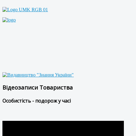
Відеозаписи Товариства
Особистість - подорож у часі