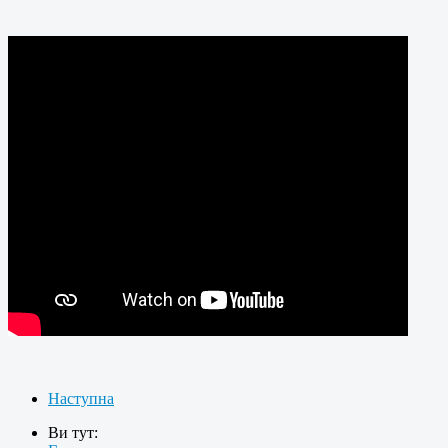
Наступна
Ви тут: