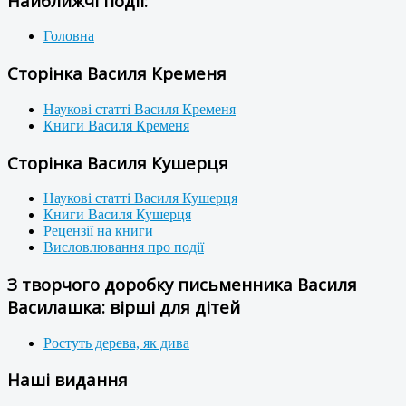
Найближчі події:
Головна
Сторінка Василя Кременя
Наукові статті Василя Кременя
Книги Василя Кременя
Сторінка Василя Кушерця
Наукові статті Василя Кушерця
Книги Василя Кушерця
Рецензії на книги
Висловлювання про події
З творчого доробку письменника Василя
Василашка: вірші для дітей
Ростуть дерева, як дива
Наші видання