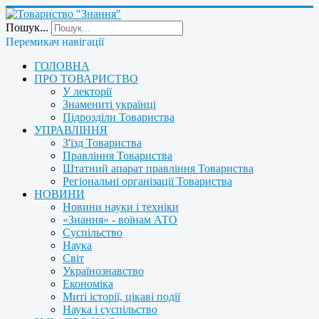
Пошук...
Перемикач навігації
ГОЛОВНА
ПРО ТОВАРИСТВО
У лекторії
Знамениті українці
Підрозділи Товариства
УПРАВЛІННЯ
З'їзд Товариства
Правління Товариства
Штатний апарат правління Товариства
Регіональні організації Товариства
НОВИНИ
Новини науки і техніки
«Знання» - воїнам АТО
Суспільство
Наука
Світ
Українознавство
Економіка
Миті історії, цікаві події
Наука і суспільство