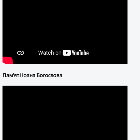
Пам'яті Іоана Богослова