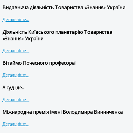
Видавнича діяльність Товариства «Знання» України
Детальніше...
Діяльність Київського планетарію Товариства
«Знання» України
Детальніше...
Вітаймо Почесного професора!
Детальніше...
А суд іде…
Детальніше...
Міжнародна премія імені Володимира Винниченка
Детальніше...