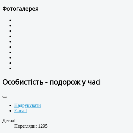
Фотогалерея
Особистість - подорож у часі
Надрукувати
E-mail
Деталі
Перегляди: 1295