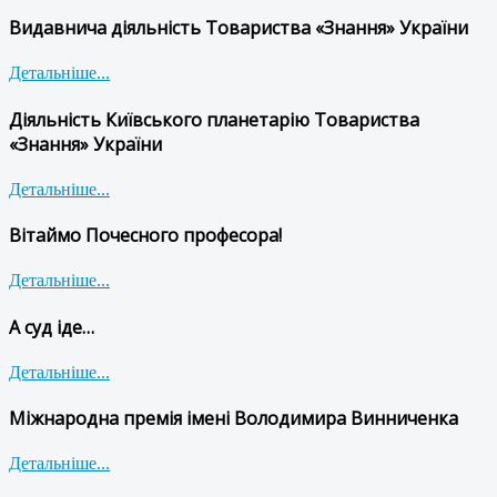
Видавнича діяльність Товариства «Знання» України
Детальніше...
Діяльність Київського планетарію Товариства
«Знання» України
Детальніше...
Вітаймо Почесного професора!
Детальніше...
А суд іде…
Детальніше...
Міжнародна премія імені Володимира Винниченка
Детальніше...