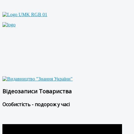
Відеозаписи Товариства
Особистість - подорож у часі