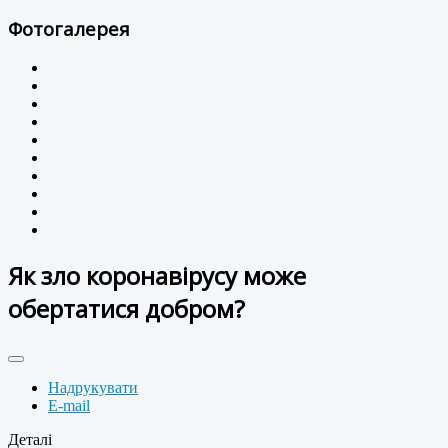
Фотогалерея
Як зло коронавірусу може
обертатися добром?
Надрукувати
E-mail
Деталі