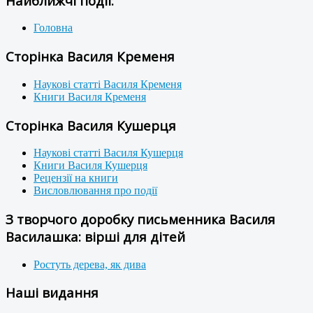
Найближчі події:
Головна
Сторінка Василя Кременя
Наукові статті Василя Кременя
Книги Василя Кременя
Сторінка Василя Кушерця
Наукові статті Василя Кушерця
Книги Василя Кушерця
Рецензії на книги
Висловлювання про події
З творчого доробку письменника Василя
Василашка: вірші для дітей
Ростуть дерева, як дива
Наші видання