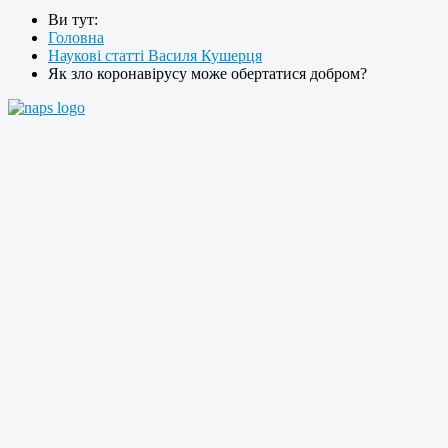
Ви тут:
Головна
Наукові статті Василя Кушерця
Як зло коронавірусу може обертатися добром?