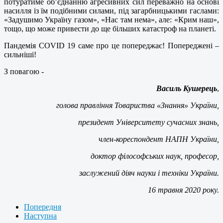
потуратиме об’єднанню агресивних сил переважно на основі
насилля із їм подібними силами, під загарбницькими гаслами:
«Задушимо Україну газом», «Нас там нема», але: «Крим наш»,
тощо, що може привести до ще більших катастроф на планеті.
Пандемія COVID 19 саме про це попереджає! Попереджені –
сильніші!
З повагою -
Василь Кушерець
,
голова правління Товариства «Знання» України,
президент Університету сучасних знань,
член-кореспондент НАПН України,
доктор філософських наук, професор,
заслужений діяч науки і техніки України.
16 травня 2020 року.
Попередня
Наступна