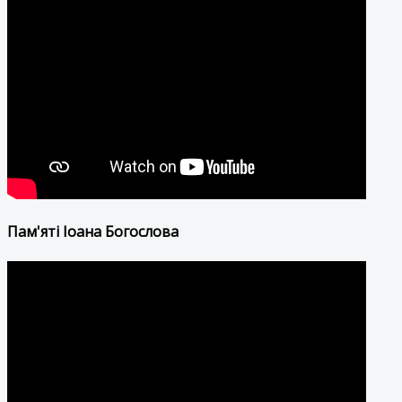
Пам'яті Іоана Богослова