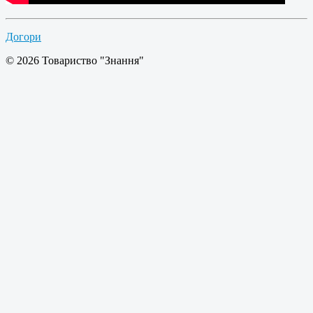
Догори
© 2026 Товариство "Знання"