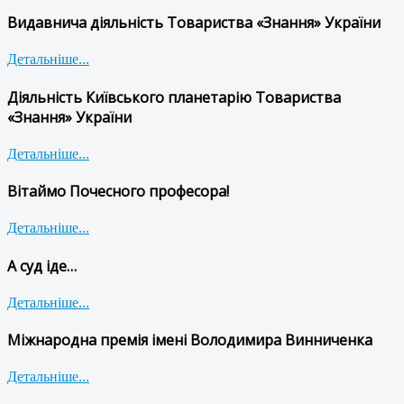
Видавнича діяльність Товариства «Знання» України
Детальніше...
Діяльність Київського планетарію Товариства
«Знання» України
Детальніше...
Вітаймо Почесного професора!
Детальніше...
А суд іде…
Детальніше...
Міжнародна премія імені Володимира Винниченка
Детальніше...