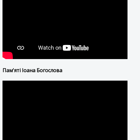
Пам'яті Іоана Богослова