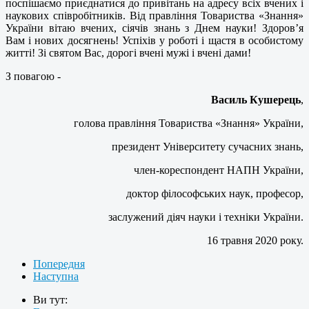
поспішаємо приєднатися до привітань на адресу всіх вчених і
наукових співробітників. Від правління Товариства «Знання»
України вітаю вчених, сіячів знань з Днем науки! Здоров’я
Вам і нових досягнень! Успіхів у роботі і щастя в особистому
житті! Зі святом Вас, дорогі вчені мужі і вчені дами!
З повагою -
Василь Кушерець
,
голова правління Товариства «Знання» України,
президент Університету сучасних знань,
член-кореспондент НАПН України,
доктор філософських наук, професор,
заслужений діяч науки і техніки України.
16 травня 2020 року.
Попередня
Наступна
Ви тут: