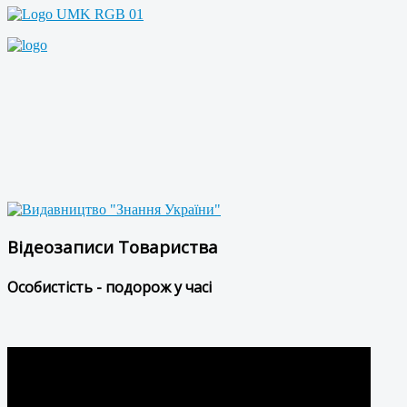
Відеозаписи Товариства
Особистість - подорож у часі