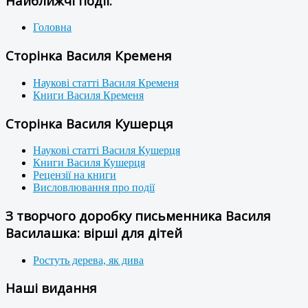
Найближчі події:
Головна
Сторінка Василя Кременя
Наукові статті Василя Кременя
Книги Василя Кременя
Сторінка Василя Кушерця
Наукові статті Василя Кушерця
Книги Василя Кушерця
Рецензії на книги
Висловлювання про події
З творчого доробку письменника Василя
Василашка: вірші для дітей
Ростуть дерева, як дива
Наші видання