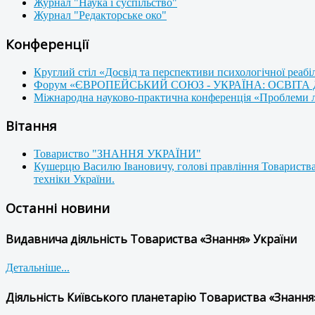
Журнал "Наука і суспільство"
Журнал "Редакторське око"
Конференції
Круглий стіл «Досвід та перспективи психологічної реабі
Форум «ЄВРОПЕЙСЬКИЙ СОЮЗ - УКРАЇНА: ОСВІТА
Міжнародна науково-практична конференція «Проблеми люд
Вітання
Товариство "ЗНАННЯ УКРАЇНИ"
Кушерцю Василю Івановичу, голові правління Товариства
техніки України.
Останні новини
Видавнича діяльність Товариства «Знання» України
Детальніше...
Діяльність Київського планетарію Товариства «Знання