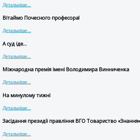
Детальніше...
Вітаймо Почесного професора!
Детальніше...
А суд іде…
Детальніше...
Міжнародна премія імені Володимира Винниченка
Детальніше...
На минулому тижні
Детальніше...
Засідання президії правління ВГО Товариство «Знання»
Детальніше...