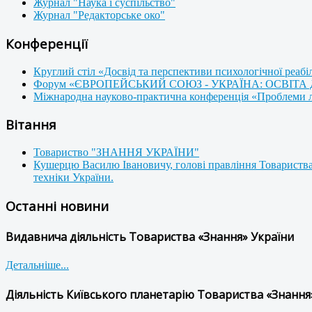
Журнал "Наука і суспільство"
Журнал "Редакторське око"
Конференції
Круглий стіл «Досвід та перспективи психологічної реабі
Форум «ЄВРОПЕЙСЬКИЙ СОЮЗ - УКРАЇНА: ОСВІТА
Міжнародна науково-практична конференція «Проблеми люд
Вітання
Товариство "ЗНАННЯ УКРАЇНИ"
Кушерцю Василю Івановичу, голові правління Товариства
техніки України.
Останні новини
Видавнича діяльність Товариства «Знання» України
Детальніше...
Діяльність Київського планетарію Товариства «Знання