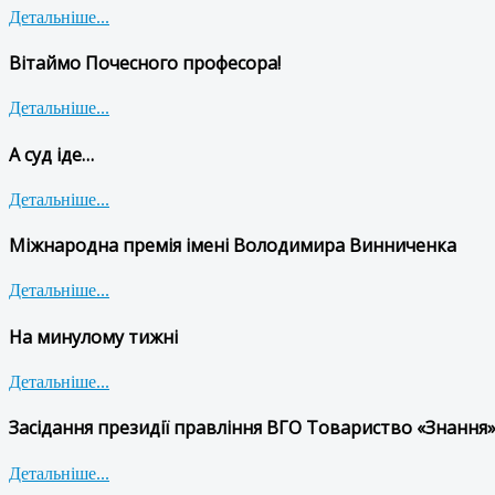
Детальніше...
Вітаймо Почесного професора!
Детальніше...
А суд іде…
Детальніше...
Міжнародна премія імені Володимира Винниченка
Детальніше...
На минулому тижні
Детальніше...
Засідання президії правління ВГО Товариство «Знання»
Детальніше...