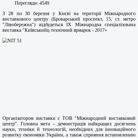
Перегляди: 4549
З 28 по 30 березня у Києві на території Міжнародного
виставкового центру (Броварський проспект, 15, ст. метро
"Лівобережна") відбудеться IX Міжнародна спеціалізована
виставка "Київськийц технічний ярмарок - 2017»
Організатором виставки є ТОВ "Міжнародний виставковий
центр". Головна мета – демонстрація найкращих досягнень
науки, техніки й технологій, необхідних для інноваційного
розвитку економіки України, а також сприяння встановленню