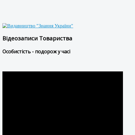
Відеозаписи Товариства
Особистість - подорож у часі