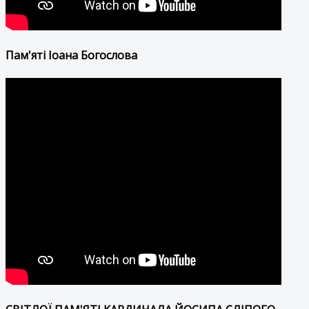
Пам'яті Іоана Богослова