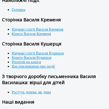
Найближчі події:
Головна
Сторінка Василя Кременя
Наукові статті Василя Кременя
Книги Василя Кременя
Сторінка Василя Кушерця
Наукові статті Василя Кушерця
Книги Василя Кушерця
Рецензії на книги
Висловлювання про події
З творчого доробку письменника Василя
Василашка: вірші для дітей
Ростуть дерева, як дива
Наші видання