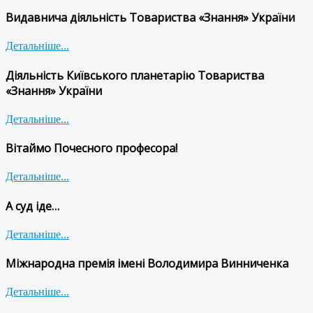
Видавнича діяльність Товариства «Знання» України
Детальніше...
Діяльність Київського планетарію Товариства
«Знання» України
Детальніше...
Вітаймо Почесного професора!
Детальніше...
А суд іде…
Детальніше...
Міжнародна премія імені Володимира Винниченка
Детальніше...